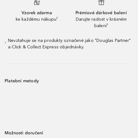
Vzorek zdarma
Prémiové dárkové balení
ke každému nákupu¹
Darujte radost v krásném
balení¹
Nevztahuje se na produkty označené jako "Douglas Partner"
¹
a Click & Collect Express objednávky.
Platební metody
Možnosti doručení