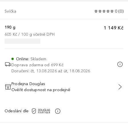
Svíčka
0
(
0
)
190 g
1 149 Kč
605 Kč
 / 
100
g
včetně DPH
Online
:
Skladem
Doprava zdarma od 699 Kč
Doručení: čt, 13.08.2026 až út, 18.08.2026
Prodejna Douglas
Ověřit dostupnost na prodejně
PŘIDAT DO KOŠÍKU
Odeslání dle