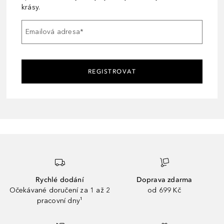
krásy.
Emailová adresa
*
REGISTROVAT
Rychlé dodání
Doprava zdarma
Očekávané doručení za 1 až 2
od 699 Kč
pracovní dny¹