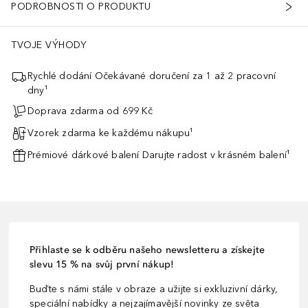
PODROBNOSTI O PRODUKTU
TVOJE VÝHODY
Rychlé dodání Očekávané doručení za 1 až 2 pracovní
dny¹
Doprava zdarma od 699 Kč
Vzorek zdarma ke každému nákupu¹
Prémiové dárkové balení Darujte radost v krásném balení¹
Přihlaste se k odběru našeho newsletteru a získejte
slevu 15 % na svůj první nákup!
Buďte s námi stále v obraze a užijte si exkluzivní dárky,
speciální nabídky a nejzajímavější novinky ze světa