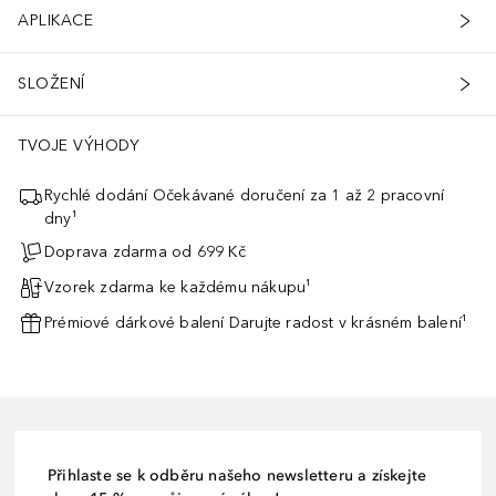
APLIKACE
SLOŽENÍ
TVOJE VÝHODY
Rychlé dodání Očekávané doručení za 1 až 2 pracovní
dny¹
Doprava zdarma od 699 Kč
Vzorek zdarma ke každému nákupu¹
Prémiové dárkové balení Darujte radost v krásném balení¹
Přihlaste se k odběru našeho newsletteru a získejte