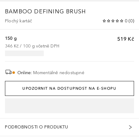
BAMBOO DEFINING BRUSH
Plochý kartáč
0
(
0
)
150 g
519 Kč
346 Kč
 / 
100
g
včetně DPH
Online
:
Momentálně nedostupné
UPOZORNIT NA DOSTUPNOST NA E-SHOPU
PODROBNOSTI O PRODUKTU