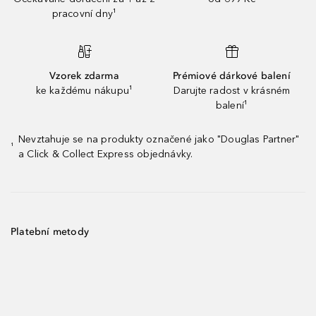
pracovní dny¹
Vzorek zdarma
Prémiové dárkové balení
ke každému nákupu¹
Darujte radost v krásném
balení¹
Nevztahuje se na produkty označené jako "Douglas Partner"
¹
a Click & Collect Express objednávky.
Platební metody