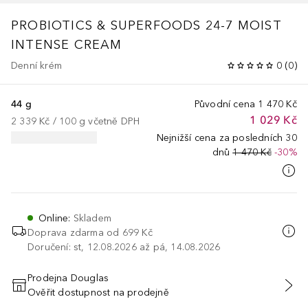
PROBIOTICS & SUPERFOODS
24-7 MOIST
INTENSE CREAM
Denní krém
0
(
0
)
44 g
Původní cena
1 470 Kč
1 029 Kč
2 339 Kč
 / 
100
g
včetně DPH
Nejnižší cena za posledních 30
dnů
1 470 Kč
-30%
Online
:
Skladem
Doprava zdarma od 699 Kč
Doručení: st, 12.08.2026 až pá, 14.08.2026
Prodejna Douglas
Ověřit dostupnost na prodejně
PŘIDAT DO KOŠÍKU