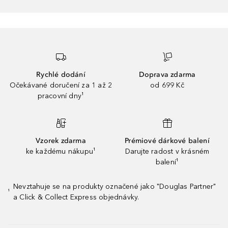
Rychlé dodání
Doprava zdarma
Očekávané doručení za 1 až 2
od 699 Kč
pracovní dny¹
Vzorek zdarma
Prémiové dárkové balení
ke každému nákupu¹
Darujte radost v krásném
balení¹
Nevztahuje se na produkty označené jako "Douglas Partner"
¹
a Click & Collect Express objednávky.