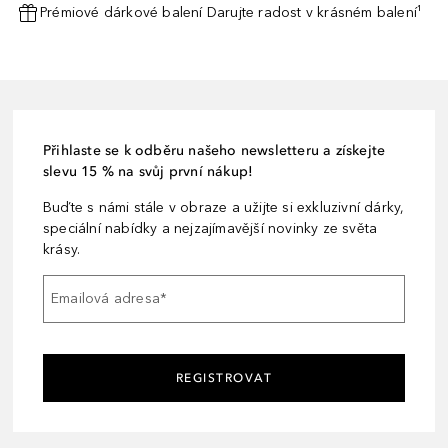
Prémiové dárkové balení Darujte radost v krásném balení¹
Přihlaste se k odběru našeho newsletteru a získejte
slevu 15 % na svůj první nákup!
Buďte s námi stále v obraze a užijte si exkluzivní dárky,
speciální nabídky a nejzajímavější novinky ze světa
krásy.
Emailová adresa
*
REGISTROVAT