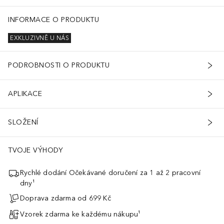
INFORMACE O PRODUKTU
EXKLUZIVNĚ U NÁS
PODROBNOSTI O PRODUKTU
APLIKACE
SLOŽENÍ
TVOJE VÝHODY
Rychlé dodání Očekávané doručení za 1 až 2 pracovní
dny¹
Doprava zdarma od 699 Kč
Vzorek zdarma ke každému nákupu¹