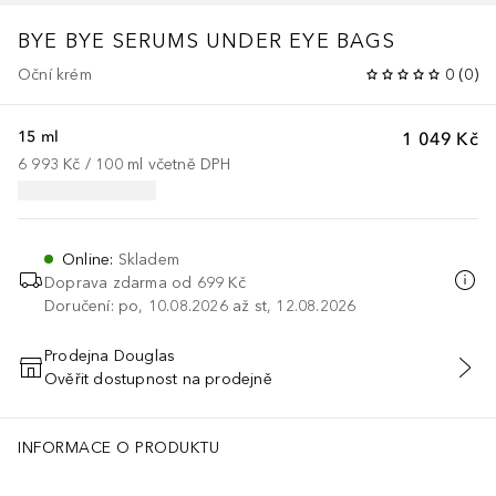
BYE BYE
SERUMS UNDER EYE BAGS
Oční krém
0
(
0
)
15 ml
1 049 Kč
6 993 Kč
 / 
100
ml
včetně DPH
Online
:
Skladem
Doprava zdarma od 699 Kč
Doručení: po, 10.08.2026 až st, 12.08.2026
Prodejna Douglas
Ověřit dostupnost na prodejně
PŘIDAT DO KOŠÍKU
INFORMACE O PRODUKTU