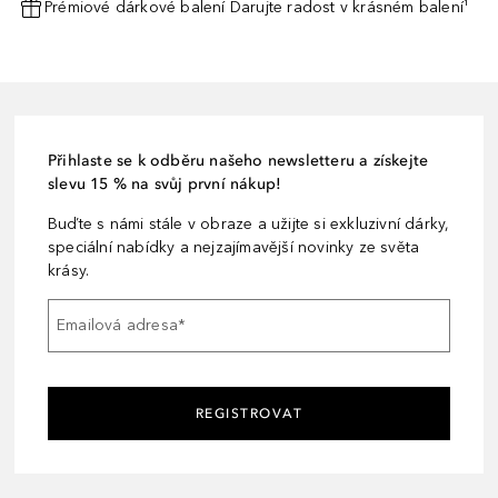
Prémiové dárkové balení Darujte radost v krásném balení¹
Přihlaste se k odběru našeho newsletteru a získejte
slevu 15 % na svůj první nákup!
Buďte s námi stále v obraze a užijte si exkluzivní dárky,
speciální nabídky a nejzajímavější novinky ze světa
krásy.
Emailová adresa
*
REGISTROVAT