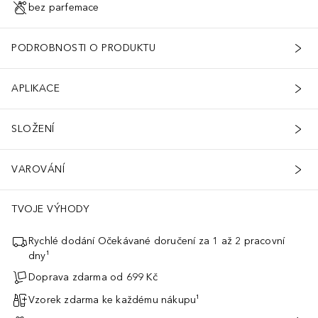
bez parfemace
PODROBNOSTI O PRODUKTU
APLIKACE
SLOŽENÍ
VAROVÁNÍ
TVOJE VÝHODY
Rychlé dodání Očekávané doručení za 1 až 2 pracovní
dny¹
Doprava zdarma od 699 Kč
Vzorek zdarma ke každému nákupu¹