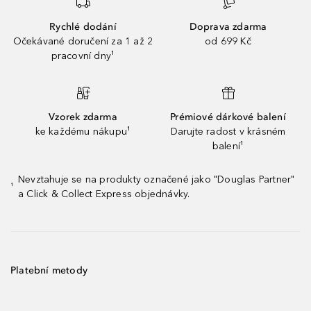
Rychlé dodání
Doprava zdarma
Očekávané doručení za 1 až 2
od 699 Kč
pracovní dny¹
Vzorek zdarma
Prémiové dárkové balení
ke každému nákupu¹
Darujte radost v krásném
balení¹
Nevztahuje se na produkty označené jako "Douglas Partner"
¹
a Click & Collect Express objednávky.
Platební metody