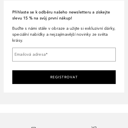
Přihlaste se k odběru našeho newsletteru a získejte
slevu 15 % na svůj první nákup!
Buďte s námi stále v obraze a užijte si exkluzivní dárky,
speciální nabídky a nejzajímavější novinky ze světa
krásy.
Emailová adresa
*
REGISTROVAT