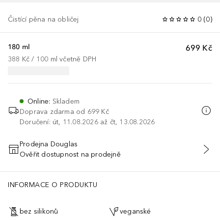
Čistící pěna na obličej
0
(
0
)
180 ml
699 Kč
388 Kč
 / 
100
ml
včetně DPH
Online
:
Skladem
Doprava zdarma od 699 Kč
Doručení: út, 11.08.2026 až čt, 13.08.2026
Prodejna Douglas
Ověřit dostupnost na prodejně
PŘIDAT DO KOŠÍKU
INFORMACE O PRODUKTU
bez silikonů
veganské