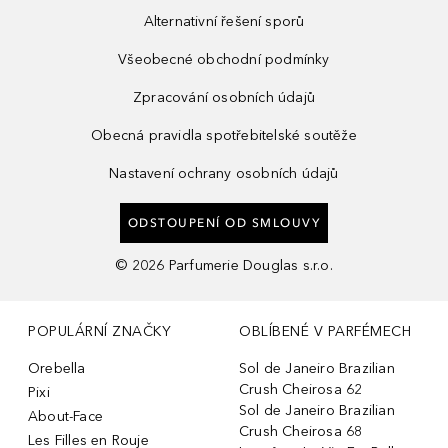
Alternativní řešení sporů
Všeobecné obchodní podmínky
Zpracování osobních údajů
Obecná pravidla spotřebitelské soutěže
Nastavení ochrany osobních údajů
ODSTOUPENÍ OD SMLOUVY
©
2026
Parfumerie Douglas s.r.o.
POPULÁRNÍ ZNAČKY
OBLÍBENÉ V PARFÉMECH
Orebella
Sol de Janeiro Brazilian
Crush Cheirosa 62
Pixi
Sol de Janeiro Brazilian
About-Face
Crush Cheirosa 68
Les Filles en Rouje