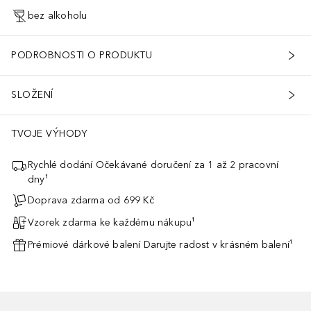
bez alkoholu
PODROBNOSTI O PRODUKTU
SLOŽENÍ
TVOJE VÝHODY
Rychlé dodání Očekávané doručení za 1 až 2 pracovní
dny¹
Doprava zdarma od 699 Kč
Vzorek zdarma ke každému nákupu¹
Prémiové dárkové balení Darujte radost v krásném balení¹