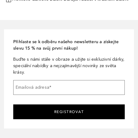
Přihlaste se k odběru našeho newsletteru a získejte
slevu 15 % na svůj první nákup!
Buďte s námi stále v obraze a užijte si exkluzivní dárky,
speciální nabídky a nejzajímavější novinky ze světa
krásy.
Emailová adresa
*
REGISTROVAT