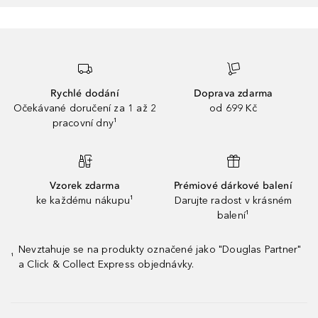
Rychlé dodání
Doprava zdarma
Očekávané doručení za 1 až 2
od 699 Kč
pracovní dny¹
Vzorek zdarma
Prémiové dárkové balení
ke každému nákupu¹
Darujte radost v krásném
balení¹
Nevztahuje se na produkty označené jako "Douglas Partner"
¹
a Click & Collect Express objednávky.