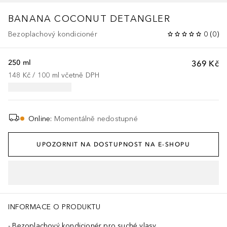
BANANA
COCONUT DETANGLER
Bezoplachový kondicionér
0
(
0
)
250 ml
369 Kč
148 Kč
 / 
100
ml
včetně DPH
Online
:
Momentálně nedostupné
UPOZORNIT NA DOSTUPNOST NA E-SHOPU
INFORMACE O PRODUKTU
Bezoplachový kondicionér pro suché vlasy