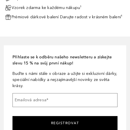
Vzorek zdarma ke každému nákupu¹
Prémiové dárkové balení Darujte radost v krásném balení¹
Přihlaste se k odběru našeho newsletteru a získejte
slevu 15 % na svůj první nákup!
Buďte s námi stále v obraze a užijte si exkluzivní dárky,
speciální nabídky a nejzajímavější novinky ze světa
krásy.
Emailová adresa
*
REGISTROVAT