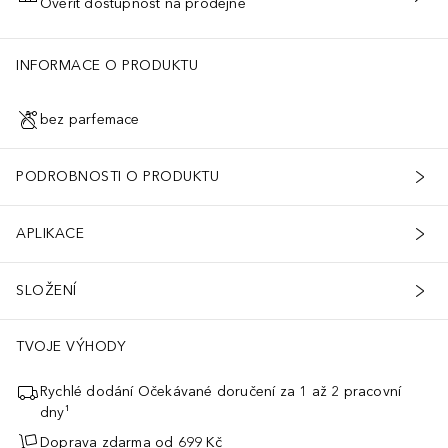
Ověřit dostupnost na prodejně
PŘIDAT DO KOŠÍKU
INFORMACE O PRODUKTU
bez parfemace
PODROBNOSTI O PRODUKTU
APLIKACE
SLOŽENÍ
TVOJE VÝHODY
Rychlé dodání Očekávané doručení za 1 až 2 pracovní
dny¹
Doprava zdarma od 699 Kč