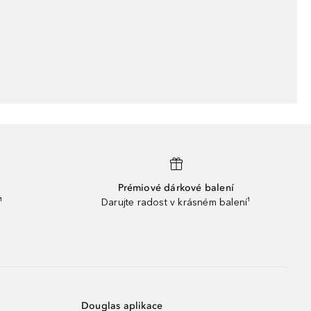
Prémiové dárkové balení
¹
Darujte radost v krásném balení¹
Douglas aplikace