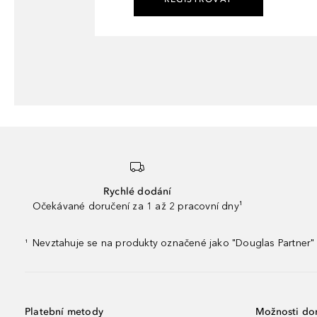
Rychlé dodání
Očekávané doručení za 1 až 2 pracovní dny¹
Nevztahuje se na produkty označené jako "Douglas Partner" 
¹
Platební metody
Možnosti do