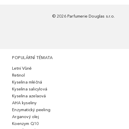
©
2026
Parfumerie Douglas s.r.o.
POPULÁRNÍ TÉMATA
Letní Vůně
Retinol
Kyselina mléčná
Kyselina salicylová
Kyselina azelaová
AHA kyseliny
Enzymatický peeling
Arganový olej
Koenzym Q10