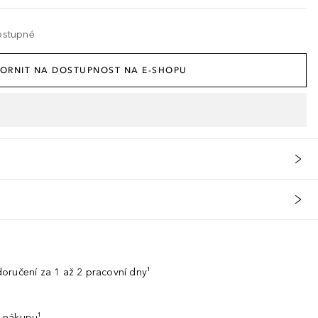
ostupné
ORNIT NA DOSTUPNOST NA E-SHOPU
oručení za 1 až 2 pracovní dny¹
 nákupu¹