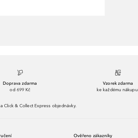
Doprava zdarma
Vzorek zdarma
od 699 Kč
ke každému nákupu
a Click & Collect Express objednávky.
ručení
Ověřeno zákazníky