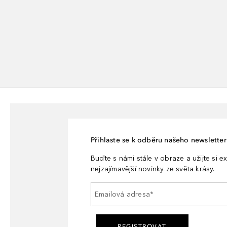
Přihlaste se k odběru našeho newsletteru
Buďte s námi stále v obraze a užijte si ex
nejzajímavější novinky ze světa krásy.
Emailová adresa
*
REGISTROVAT