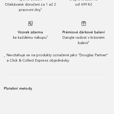
Očekávané doručení za 1 až 2
od 699 Kč
pracovní dny¹
Vzorek zdarma
Prémiové dárkové balení
ke každému nákupu¹
Darujte radost v krásném
balení¹
Nevztahuje se na produkty označené jako "Douglas Partner"
¹
a Click & Collect Express objednávky.
Platební metody