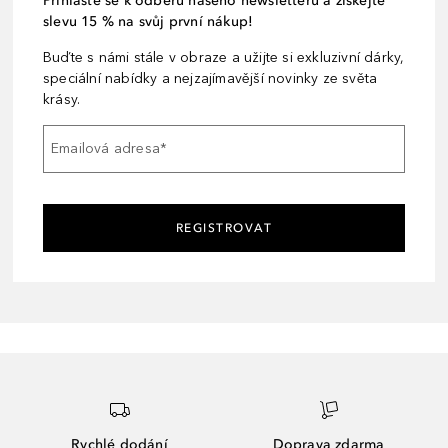
Přihlaste se k odběru našeho newsletteru a získejte
slevu 15 % na svůj první nákup!
Buďte s námi stále v obraze a užijte si exkluzivní dárky,
speciální nabídky a nejzajímavější novinky ze světa
krásy.
Emailová adresa
*
REGISTROVAT
Rychlé dodání
Doprava zdarma