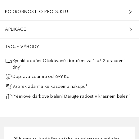
PODROBNOSTI O PRODUKTU
APLIKACE
TVOJE VÝHODY
Rychlé dodání Očekávané doručení za 1 až 2 pracovní
dny¹
Doprava zdarma od 699 Kč
Vzorek zdarma ke každému nákupu¹
Prémiové dárkové balení Darujte radost v krásném balení¹