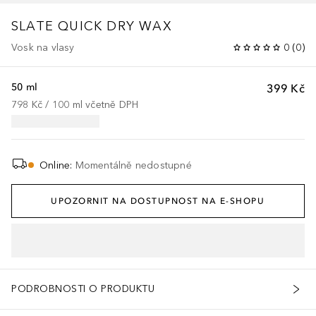
SLATE QUICK DRY WAX
Vosk na vlasy
0
(
0
)
50 ml
399 Kč
798 Kč
 / 
100
ml
včetně DPH
Online
:
Momentálně nedostupné
UPOZORNIT NA DOSTUPNOST NA E-SHOPU
PODROBNOSTI O PRODUKTU