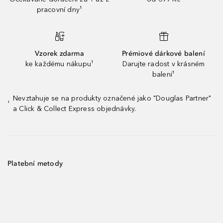
pracovní dny¹
Vzorek zdarma
Prémiové dárkové balení
ke každému nákupu¹
Darujte radost v krásném
balení¹
Nevztahuje se na produkty označené jako "Douglas Partner"
¹
a Click & Collect Express objednávky.
Platební metody