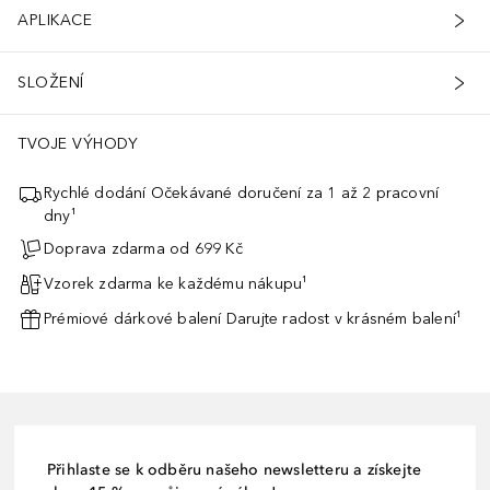
APLIKACE
SLOŽENÍ
TVOJE VÝHODY
Rychlé dodání Očekávané doručení za 1 až 2 pracovní
dny¹
Doprava zdarma od 699 Kč
Vzorek zdarma ke každému nákupu¹
Prémiové dárkové balení Darujte radost v krásném balení¹
Přihlaste se k odběru našeho newsletteru a získejte