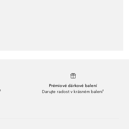
Prémiové dárkové balení
¹
Darujte radost v krásném balení¹