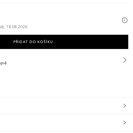
 út, 18.08.2026
PŘIDAT DO KOŠÍKU
ejně