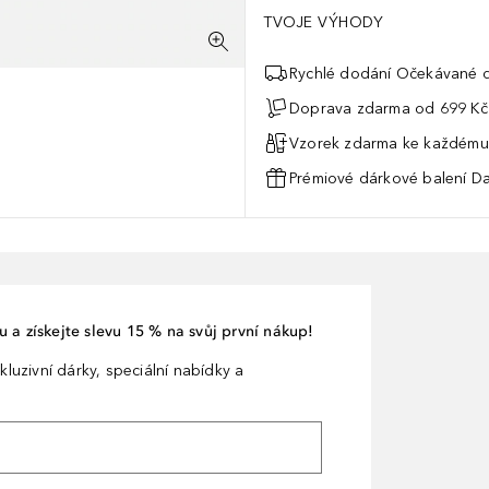
TVOJE VÝHODY
Rychlé dodání Očekávané d
Doprava zdarma od 699 Kč
Vzorek zdarma ke každému
Prémiové dárkové balení Da
 a získejte slevu 15 % na svůj první nákup!
kluzivní dárky, speciální nabídky a