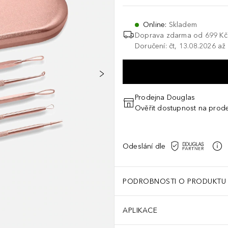
Online
:
Skladem
Doprava zdarma od 699 Kč
Doručení: čt, 13.08.2026 až
Prodejna Douglas
Ověřit dostupnost na prod
Odeslání dle
PODROBNOSTI O PRODUKTU
APLIKACE