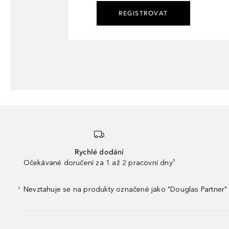
REGISTROVAT
Rychlé dodání
Očekávané doručení za 1 až 2 pracovní dny¹
Nevztahuje se na produkty označené jako "Douglas Partner" 
¹