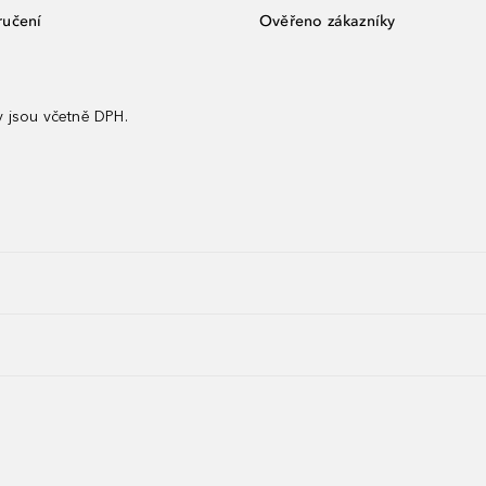
ručení
Ověřeno zákazníky
 jsou včetně DPH.