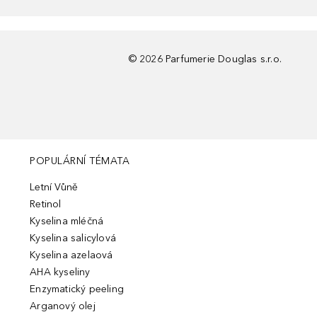
©
2026
Parfumerie Douglas s.r.o.
POPULÁRNÍ TÉMATA
Letní Vůně
Retinol
Kyselina mléčná
Kyselina salicylová
Kyselina azelaová
AHA kyseliny
Enzymatický peeling
Arganový olej