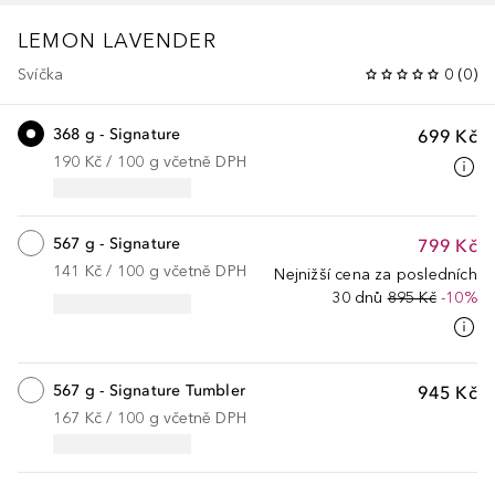
LEMON LAVENDER
Svíčka
0
(
0
)
368 g - Signature
699 Kč
190 Kč
 / 
100
g
včetně DPH
567 g - Signature
799 Kč
141 Kč
 / 
100
g
včetně DPH
Nejnižší cena za posledních
30 dnů
895 Kč
-10%
567 g - Signature Tumbler
945 Kč
167 Kč
 / 
100
g
včetně DPH