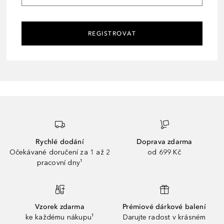
REGISTROVAT
Rychlé dodání
Doprava zdarma
Očekávané doručení za 1 až 2
od 699 Kč
pracovní dny¹
Vzorek zdarma
Prémiové dárkové balení
ke každému nákupu¹
Darujte radost v krásném