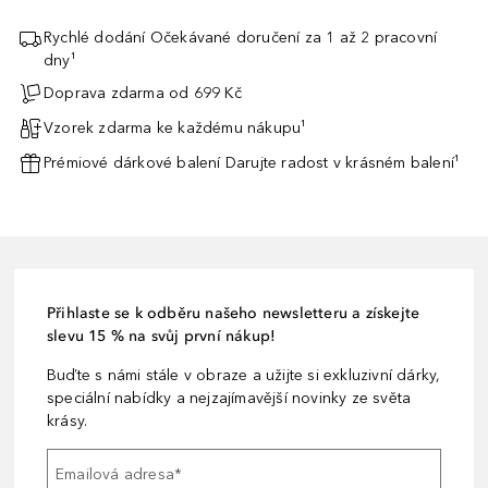
Rychlé dodání Očekávané doručení za 1 až 2 pracovní
dny¹
Doprava zdarma od 699 Kč
Vzorek zdarma ke každému nákupu¹
Prémiové dárkové balení Darujte radost v krásném balení¹
Přihlaste se k odběru našeho newsletteru a získejte
slevu 15 % na svůj první nákup!
Buďte s námi stále v obraze a užijte si exkluzivní dárky,
speciální nabídky a nejzajímavější novinky ze světa
krásy.
Emailová adresa
*