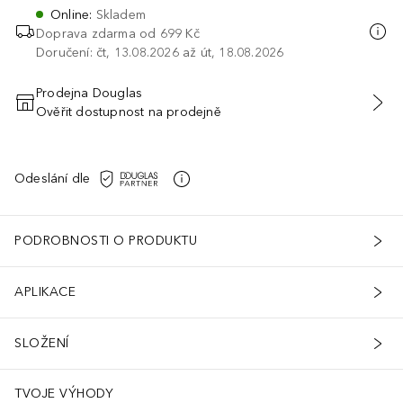
Online
:
Skladem
Doprava zdarma od 699 Kč
Doručení: čt, 13.08.2026 až út, 18.08.2026
Prodejna Douglas
Ověřit dostupnost na prodejně
PŘIDAT DO KOŠÍKU
Odeslání dle
PODROBNOSTI O PRODUKTU
APLIKACE
SLOŽENÍ
TVOJE VÝHODY