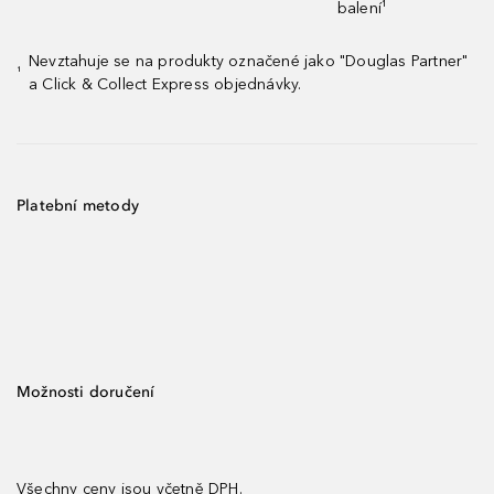
balení¹
Nevztahuje se na produkty označené jako "Douglas Partner"
¹
a Click & Collect Express objednávky.
Platební metody
Možnosti doručení
Všechny ceny jsou včetně DPH.