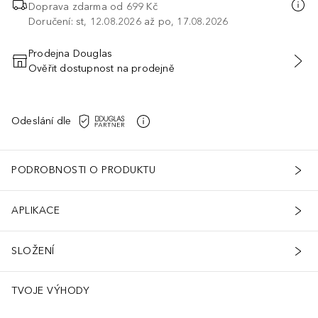
Doprava zdarma od 699 Kč
Doručení: st, 12.08.2026 až po, 17.08.2026
Prodejna Douglas
Ověřit dostupnost na prodejně
PŘIDAT DO KOŠÍKU
Odeslání dle
PODROBNOSTI O PRODUKTU
APLIKACE
SLOŽENÍ
TVOJE VÝHODY