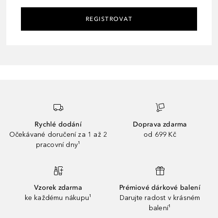
REGISTROVAT
Rychlé dodání
Doprava zdarma
Očekávané doručení za 1 až 2
od 699 Kč
pracovní dny¹
Vzorek zdarma
Prémiové dárkové balení
ke každému nákupu¹
Darujte radost v krásném
balení¹