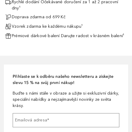
Rychlé dodání Očekávané doručení za 1 až 2 pracovní
dny¹
Doprava zdarma od 699 Kč
Vzorek zdarma ke každému nákupu¹
Prémiové dárkové balení Darujte radost v krásném balení¹
Přihlaste se k odběru našeho newsletteru a získejte
slevu 15 % na svůj první nákup!
Buďte s námi stále v obraze a užijte si exkluzivní dárky,
speciální nabídky a nejzajímavější novinky ze světa
krásy.
Emailová adresa
*