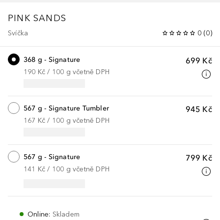
PINK SANDS
Svíčka
0
(
0
)
368 g - Signature
699 Kč
190 Kč
 / 
100
g
včetně DPH
567 g - Signature Tumbler
945 Kč
167 Kč
 / 
100
g
včetně DPH
567 g - Signature
799 Kč
141 Kč
 / 
100
g
včetně DPH
Online
:
Skladem