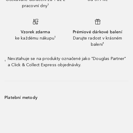
pracovní dny¹
Vzorek zdarma
Prémiové dárkové balení
ke každému nákupu¹
Darujte radost v krásném
balení¹
Nevztahuje se na produkty označené jako "Douglas Partner"
¹
a Click & Collect Express objednávky.
Platební metody