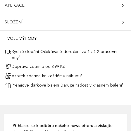
APLIKACE
SLOŽENÍ
TVOJE VÝHODY
Rychlé dodání Očekávané doručení za 1 až 2 pracovní
dny¹
Doprava zdarma od 699 Kč
Vzorek zdarma ke každému nákupu¹
Prémiové dárkové balení Darujte radost v krásném balení¹
Přihlaste se k odběru našeho newsletteru a získejte