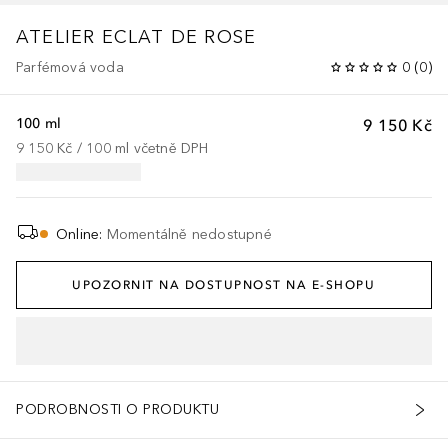
ATELIER
ECLAT DE ROSE
Parfémová voda
0
(
0
)
100 ml
9 150 Kč
9 150 Kč
 / 
100
ml
včetně DPH
Online
:
Momentálně nedostupné
UPOZORNIT NA DOSTUPNOST NA E-SHOPU
PODROBNOSTI O PRODUKTU