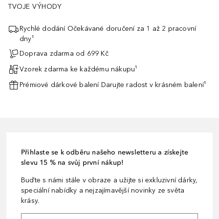
TVOJE VÝHODY
Rychlé dodání Očekávané doručení za 1 až 2 pracovní
dny¹
Doprava zdarma od 699 Kč
Vzorek zdarma ke každému nákupu¹
Prémiové dárkové balení Darujte radost v krásném balení¹
Přihlaste se k odběru našeho newsletteru a získejte
slevu 15 % na svůj první nákup!
Buďte s námi stále v obraze a užijte si exkluzivní dárky,
speciální nabídky a nejzajímavější novinky ze světa
krásy.