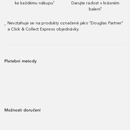
ke každému nákupu¹
Darujte radost v krásném
balení¹
Nevztahuje se na produkty označené jako "Douglas Partner"
¹
a Click & Collect Express objednávky.
Platební metody
Možnosti doručení