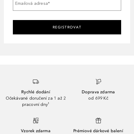
Emailová adresa
*
REGISTROVAT
Rychlé dodání
Doprava zdarma
Očekávané doručení za 1 až 2
od 699 Kč
pracovní dny¹
Vzorek zdarma
Prémiové dárkové balení