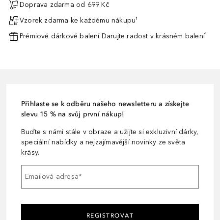
Doprava zdarma od 699 Kč
Vzorek zdarma ke každému nákupu¹
Prémiové dárkové balení Darujte radost v krásném balení¹
Přihlaste se k odběru našeho newsletteru a získejte
slevu 15 % na svůj první nákup!
Buďte s námi stále v obraze a užijte si exkluzivní dárky,
speciální nabídky a nejzajímavější novinky ze světa
krásy.
Emailová adresa
*
REGISTROVAT