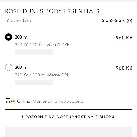
ROSE DUNES
BODY ESSENTIALS
Tělové mléko
0
(
0
)
300 ml
960 Kč
320 Kč
 / 
100
ml
včetně DPH
300 ml
960 Kč
320 Kč
 / 
100
ml
včetně DPH
Online
:
Momentálně nedostupné
UPOZORNIT NA DOSTUPNOST NA E-SHOPU