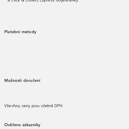
a Click & Collect Express objednávky.
Platební metody
Možnosti doručení
Všechny ceny jsou včetně DPH.
Ověřeno zákazníky