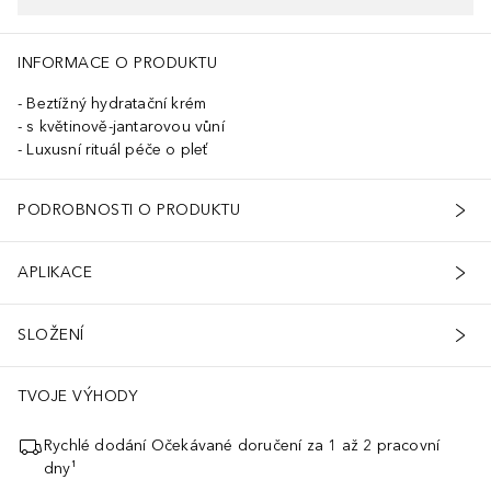
INFORMACE O PRODUKTU
Beztížný hydratační krém
s květinově-jantarovou vůní
Luxusní rituál péče o pleť
PODROBNOSTI O PRODUKTU
APLIKACE
SLOŽENÍ
TVOJE VÝHODY
Rychlé dodání Očekávané doručení za 1 až 2 pracovní
dny¹