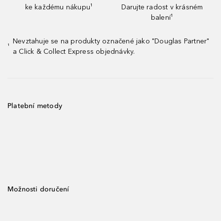
ke každému nákupu¹
Darujte radost v krásném
balení¹
Nevztahuje se na produkty označené jako "Douglas Partner"
¹
a Click & Collect Express objednávky.
Platební metody
Možnosti doručení