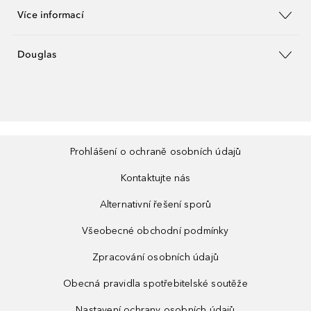
Více informací
Douglas
Prohlášení o ochraně osobních údajů
Kontaktujte nás
Alternativní řešení sporů
Všeobecné obchodní podmínky
Zpracování osobních údajů
Obecná pravidla spotřebitelské soutěže
Nastavení ochrany osobních údajů