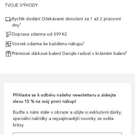
TVOJE VÝHODY
Rychlé dodání Očekávané doručení za 1 až 2 pracovní
dny¹
Doprava zdarma od 699 Kč
Vzorek zdarma ke každému nákupu¹
Prémiové dárkové balení Darujte radost v krásném balení¹
Přihlaste se k odběru našeho newsletteru a získejte
slevu 15 % na svůj první nákup!
Buďte s námi stále v obraze a užijte si exkluzivní dárky,
speciální nabídky a nejzajímavější novinky ze světa
krásy.