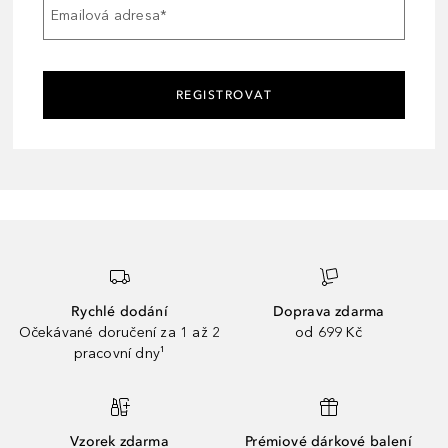
Emailová adresa
*
REGISTROVAT
Rychlé dodání
Doprava zdarma
Očekávané doručení za 1 až 2
od 699 Kč
pracovní dny¹
Vzorek zdarma
Prémiové dárkové balení