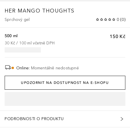
HER MANGO THOUGHTS
Sprchový gel
0
(
0
)
500 ml
150 Kč
30 Kč
 / 
100
ml
včetně DPH
Online
:
Momentálně nedostupné
UPOZORNIT NA DOSTUPNOST NA E-SHOPU
PODROBNOSTI O PRODUKTU