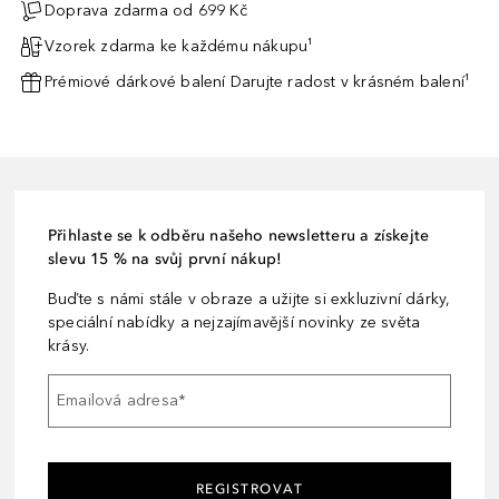
Doprava zdarma od 699 Kč
Vzorek zdarma ke každému nákupu¹
Prémiové dárkové balení Darujte radost v krásném balení¹
Přihlaste se k odběru našeho newsletteru a získejte
slevu 15 % na svůj první nákup!
Buďte s námi stále v obraze a užijte si exkluzivní dárky,
speciální nabídky a nejzajímavější novinky ze světa
krásy.
Emailová adresa
*
REGISTROVAT