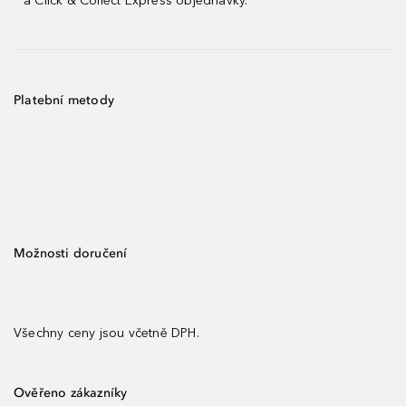
a Click & Collect Express objednávky.
Platební metody
Možnosti doručení
Všechny ceny jsou včetně DPH.
Ověřeno zákazníky