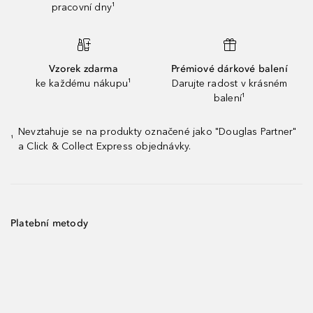
pracovní dny¹
Vzorek zdarma
Prémiové dárkové balení
ke každému nákupu¹
Darujte radost v krásném
balení¹
Nevztahuje se na produkty označené jako "Douglas Partner"
¹
a Click & Collect Express objednávky.
Platební metody