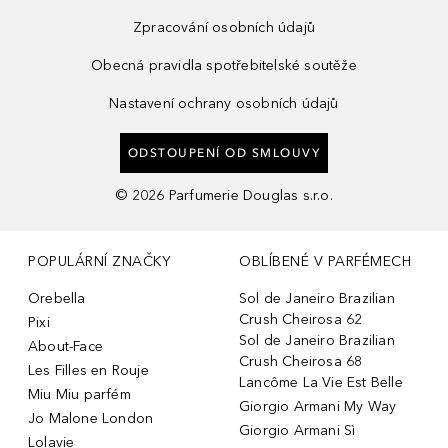
Zpracování osobních údajů
Obecná pravidla spotřebitelské soutěže
Nastavení ochrany osobních údajů
ODSTOUPENÍ OD SMLOUVY
©
2026
Parfumerie Douglas s.r.o.
POPULÁRNÍ ZNAČKY
OBLÍBENÉ V PARFÉMECH
Orebella
Sol de Janeiro Brazilian
Crush Cheirosa 62
Pixi
Sol de Janeiro Brazilian
About-Face
Crush Cheirosa 68
Les Filles en Rouje
Lancôme La Vie Est Belle
Miu Miu parfém
Giorgio Armani My Way
Jo Malone London
Giorgio Armani Sì
Lolavie