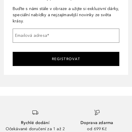
Buďte s námi stále v obraze a užijte si exkluzivní dárky,
speciální nabídky a nejzajímavější novinky ze světa
krásy.
Emailová adresa
*
REGISTROVAT
Rychlé dodání
Doprava zdarma
Očekávané doručení za 1 až 2
od 699 Kč