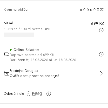
Krém na obličej
0
(
0
)
50 ml
699 Kč
1 398 Kč
 / 
100
ml
včetně DPH
Online
:
Skladem
Doprava zdarma od 699 Kč
Doručení: čt, 13.08.2026 až út, 18.08.2026
Prodejna Douglas
Ověřit dostupnost na prodejně
PŘIDAT DO KOŠÍKU
Odeslání dle