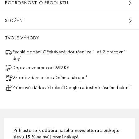
PODROBNOSTI O PRODUKTU
SLOŽENÍ
TVOJE VÝHODY
Rychlé dodání Očekávané doručení za 1 až 2 pracovní
dny¹
Doprava zdarma od 699 Kč
Vzorek zdarma ke každému nákupu¹
Prémiové dárkové balení Darujte radost v krásném balení¹
Přihlaste se k odběru našeho newsletteru a získejte
slevu 15 % na svůj první nákup!