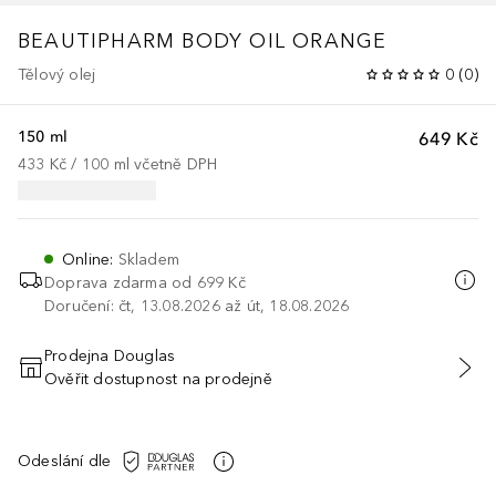
BEAUTIPHARM BODY OIL ORANGE
Tělový olej
0
(
0
)
150 ml
649 Kč
433 Kč
 / 
100
ml
včetně DPH
Online
:
Skladem
Doprava zdarma od
699 Kč
Doručení: čt, 13.08.2026 až út, 18.08.2026
Prodejna Douglas
Ověřit dostupnost na prodejně
PŘIDAT DO KOŠÍKU
Odeslání dle