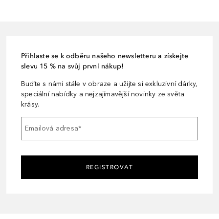
Přihlaste se k odběru našeho newsletteru a získejte
slevu 15 % na svůj první nákup!
Buďte s námi stále v obraze a užijte si exkluzivní dárky,
speciální nabídky a nejzajímavější novinky ze světa
krásy.
Emailová adresa
*
REGISTROVAT