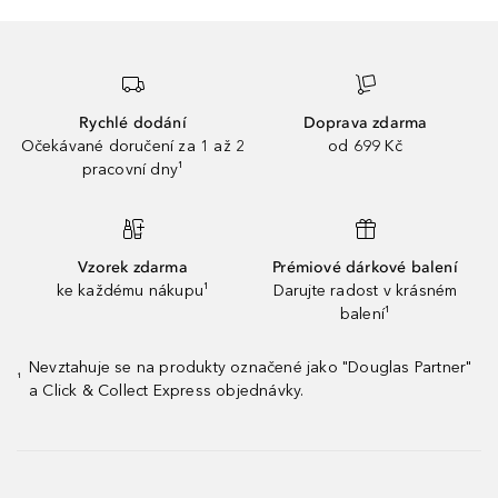
Rychlé dodání
Doprava zdarma
Očekávané doručení za 1 až 2
od 699 Kč
pracovní dny¹
Vzorek zdarma
Prémiové dárkové balení
ke každému nákupu¹
Darujte radost v krásném
balení¹
Nevztahuje se na produkty označené jako "Douglas Partner"
¹
a Click & Collect Express objednávky.