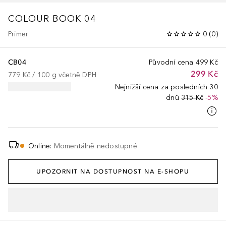
COLOUR BOOK 04
Primer
0
(
0
)
CB04
Původní cena
499 Kč
299 Kč
779 Kč
 / 
100
g
včetně DPH
Nejnižší cena za posledních 30
dnů
315 Kč
-5%
Online
:
Momentálně nedostupné
UPOZORNIT NA DOSTUPNOST NA E-SHOPU