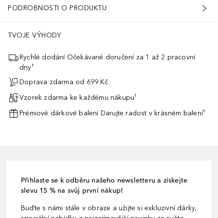
PODROBNOSTI O PRODUKTU
TVOJE VÝHODY
Rychlé dodání Očekávané doručení za 1 až 2 pracovní
dny¹
Doprava zdarma od 699 Kč
Vzorek zdarma ke každému nákupu¹
Prémiové dárkové balení Darujte radost v krásném balení¹
Přihlaste se k odběru našeho newsletteru a získejte
slevu 15 % na svůj první nákup!
Buďte s námi stále v obraze a užijte si exkluzivní dárky,