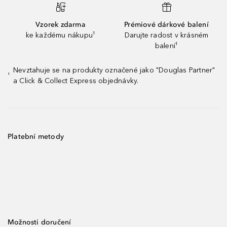
Vzorek zdarma
Prémiové dárkové balení
ke každému nákupu¹
Darujte radost v krásném
balení¹
Nevztahuje se na produkty označené jako "Douglas Partner"
¹
a Click & Collect Express objednávky.
Platební metody
Možnosti doručení