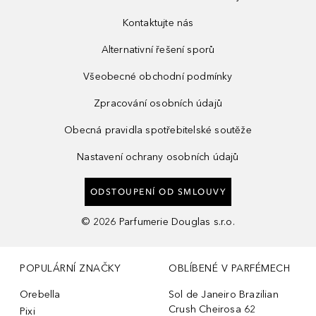
Kontaktujte nás
Alternativní řešení sporů
Všeobecné obchodní podmínky
Zpracování osobních údajů
Obecná pravidla spotřebitelské soutěže
Nastavení ochrany osobních údajů
ODSTOUPENÍ OD SMLOUVY
©
2026
Parfumerie Douglas s.r.o.
POPULÁRNÍ ZNAČKY
OBLÍBENÉ V PARFÉMECH
Orebella
Sol de Janeiro Brazilian
Crush Cheirosa 62
Pixi