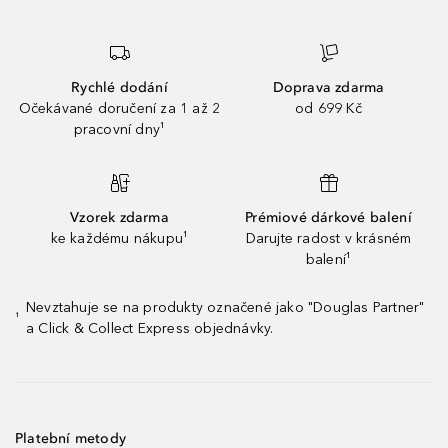
Rychlé dodání
Doprava zdarma
Očekávané doručení za 1 až 2
od 699 Kč
pracovní dny¹
Vzorek zdarma
Prémiové dárkové balení
ke každému nákupu¹
Darujte radost v krásném
balení¹
Nevztahuje se na produkty označené jako "Douglas Partner"
¹
a Click & Collect Express objednávky.
Platební metody