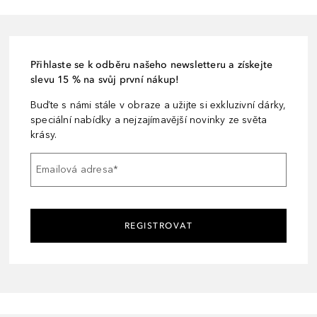
Přihlaste se k odběru našeho newsletteru a získejte
slevu 15 % na svůj první nákup!
Buďte s námi stále v obraze a užijte si exkluzivní dárky,
speciální nabídky a nejzajímavější novinky ze světa
krásy.
Emailová adresa
*
REGISTROVAT