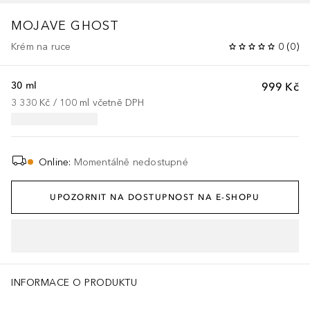
MOJAVE GHOST
Krém na ruce
0
(
0
)
30 ml
999 Kč
3 330 Kč
 / 
100
ml
včetně DPH
Online
:
Momentálně nedostupné
UPOZORNIT NA DOSTUPNOST NA E-SHOPU
INFORMACE O PRODUKTU