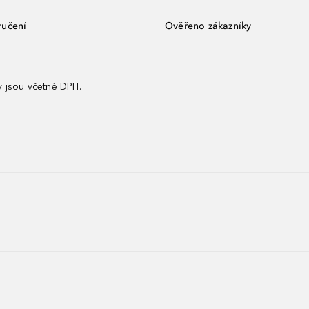
ručení
Ověřeno zákazníky
 jsou včetně DPH.