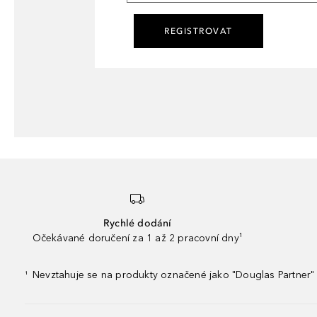
REGISTROVAT
Rychlé dodání
Očekávané doručení za 1 až 2 pracovní dny¹
Nevztahuje se na produkty označené jako "Douglas Partner" 
¹