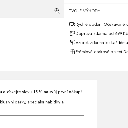
TVOJE VÝHODY
Rychlé dodání Očekávané d
Doprava zdarma od 699 Kč
Vzorek zdarma ke každému
Prémiové dárkové balení Da
 a získejte slevu 15 % na svůj první nákup!
kluzivní dárky, speciální nabídky a