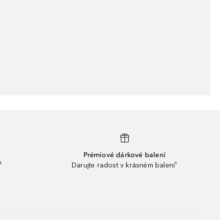
Prémiové dárkové balení
¹
Darujte radost v krásném balení¹