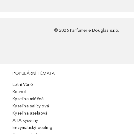
©
2026
Parfumerie Douglas s.r.o.
POPULÁRNÍ TÉMATA
Letní Vůně
Retinol
Kyselina mléčná
Kyselina salicylová
Kyselina azelaová
AHA kyseliny
Enzymatický peeling