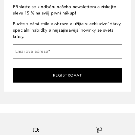
Přihlaste se k odběru našeho newsletteru a získejte
slevu 15 % na svůj první nákup!
Buďte s námi stále v obraze a užijte si exkluzivní dárky,
speciální nabídky a nejzajímavější novinky ze světa
krásy.
Emailová adresa
*
REGISTROVAT