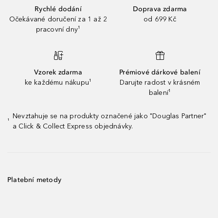
Rychlé dodání
Doprava zdarma
Očekávané doručení za 1 až 2
od 699 Kč
pracovní dny¹
Vzorek zdarma
Prémiové dárkové balení
ke každému nákupu¹
Darujte radost v krásném
balení¹
Nevztahuje se na produkty označené jako "Douglas Partner"
¹
a Click & Collect Express objednávky.
Platební metody