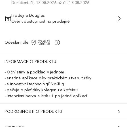
Doručení: čt, 13.08.2026 až út, 18.08.2026
Prodejna Douglas
Ověřit dostupnost na prodejně
PŘIDAT DO KOŠÍKU
Odeslání dle
INFORMACE O PRODUKTU
Oční stíny a podklad v jednom
snadná aplikace díky praktickému tvaru tužky
s inovativní technologií No-Tug
pečuje o pleť díky kolagenu a kofeinu
Intenzivní barva a lesk už po jedné aplikaci
PODROBNOSTI O PRODUKTU