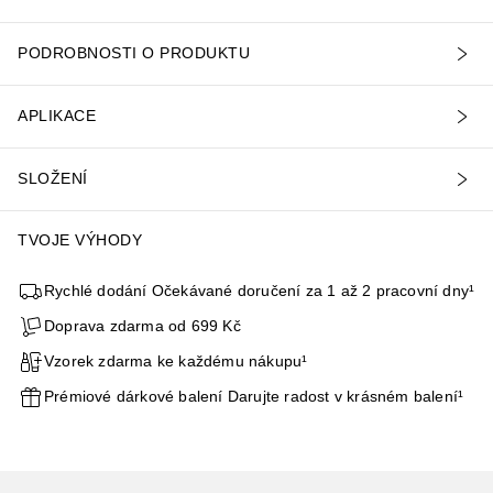
PODROBNOSTI O PRODUKTU
APLIKACE
SLOŽENÍ
TVOJE VÝHODY
Rychlé dodání Očekávané doručení za 1 až 2 pracovní dny¹
Doprava zdarma od 699 Kč
Vzorek zdarma ke každému nákupu¹
Prémiové dárkové balení Darujte radost v krásném balení¹