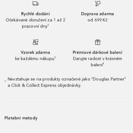
Rychlé dodání
Doprava zdarma
Očekávané doručení za 1 až 2
od 699 Kč
pracovní dny¹
Vzorek zdarma
Prémiové dárkové balení
ke každému nákupu¹
Darujte radost v krásném
balení¹
Nevztahuje se na produkty označené jako "Douglas Partner"
¹
a Click & Collect Express objednávky.
Platební metody