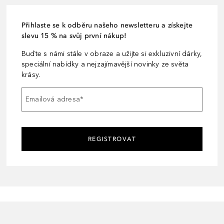
Přihlaste se k odběru našeho newsletteru a získejte
slevu 15 % na svůj první nákup!
Buďte s námi stále v obraze a užijte si exkluzivní dárky,
speciální nabídky a nejzajímavější novinky ze světa
krásy.
Emailová adresa
*
REGISTROVAT