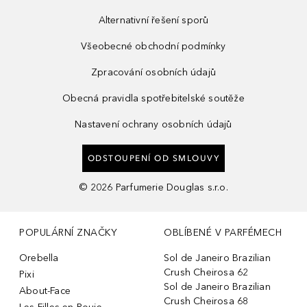
Alternativní řešení sporů
Všeobecné obchodní podmínky
Zpracování osobních údajů
Obecná pravidla spotřebitelské soutěže
Nastavení ochrany osobních údajů
ODSTOUPENÍ OD SMLOUVY
©
2026
Parfumerie Douglas s.r.o.
POPULÁRNÍ ZNAČKY
OBLÍBENÉ V PARFÉMECH
Orebella
Sol de Janeiro Brazilian
Crush Cheirosa 62
Pixi
Sol de Janeiro Brazilian
About-Face
Crush Cheirosa 68