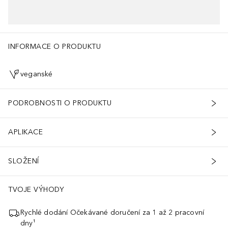
INFORMACE O PRODUKTU
veganské
PODROBNOSTI O PRODUKTU
APLIKACE
SLOŽENÍ
TVOJE VÝHODY
Rychlé dodání Očekávané doručení za 1 až 2 pracovní
dny¹