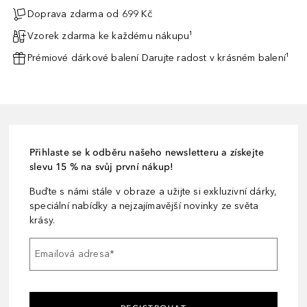
Doprava zdarma od 699 Kč
Vzorek zdarma ke každému nákupu¹
Prémiové dárkové balení Darujte radost v krásném balení¹
Přihlaste se k odběru našeho newsletteru a získejte
slevu 15 % na svůj první nákup!
Buďte s námi stále v obraze a užijte si exkluzivní dárky,
speciální nabídky a nejzajímavější novinky ze světa
krásy.
Emailová adresa
*