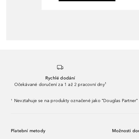
Rychlé dodání
Očekávané doručení za 1 až 2 pracovní dny¹
Nevztahuje se na produkty označené jako "Douglas Partner" 
¹
Platební metody
Možnosti do