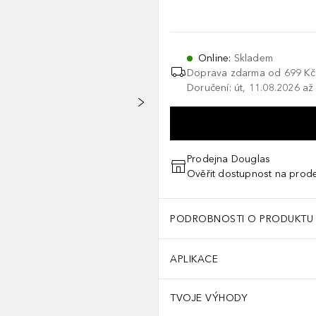
Online
:
Skladem
Doprava zdarma od
699 Kč
Doručení: út, 11.08.2026 až
Prodejna Douglas
Ověřit dostupnost na prod
PODROBNOSTI O PRODUKTU
APLIKACE
TVOJE VÝHODY