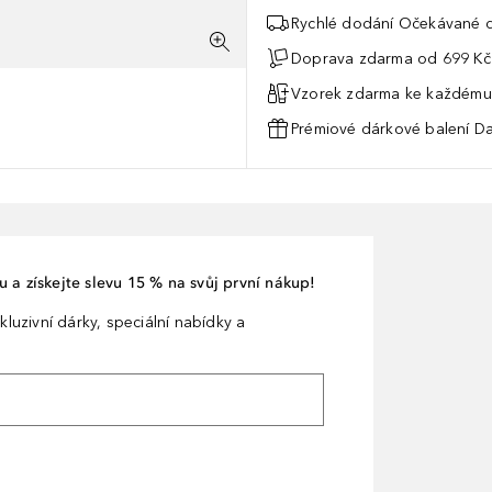
Rychlé dodání Očekávané d
Doprava zdarma od 699 Kč
Vzorek zdarma ke každému
Prémiové dárkové balení Da
 a získejte slevu 15 % na svůj první nákup!
kluzivní dárky, speciální nabídky a