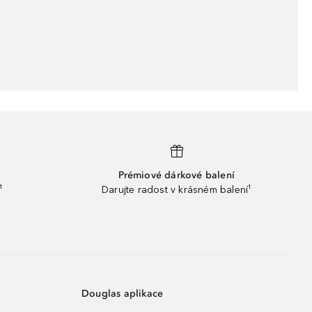
Prémiové dárkové balení
¹
Darujte radost v krásném balení¹
Douglas aplikace