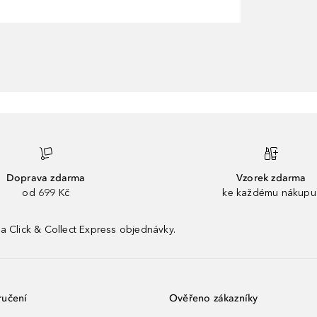
Doprava zdarma
Vzorek zdarma
od 699 Kč
ke každému nákupu
a Click & Collect Express objednávky.
ručení
Ověřeno zákazníky