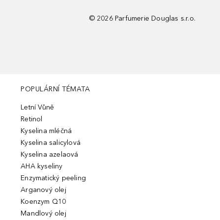
©
2026
Parfumerie Douglas s.r.o.
POPULÁRNÍ TÉMATA
Letní Vůně
Retinol
Kyselina mléčná
Kyselina salicylová
Kyselina azelaová
AHA kyseliny
Enzymatický peeling
Arganový olej
Koenzym Q10
Mandlový olej