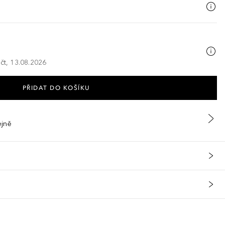
 čt, 13.08.2026
PŘIDAT DO KOŠÍKU
ejně