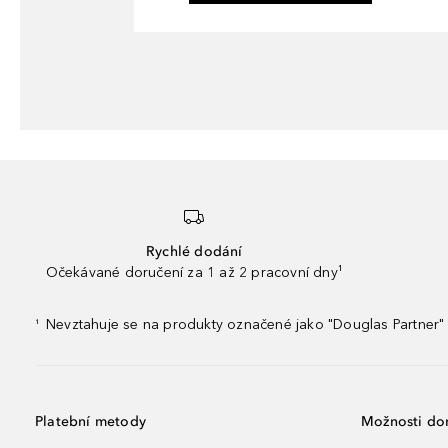
Rychlé dodání
Očekávané doručení za 1 až 2 pracovní dny¹
Nevztahuje se na produkty označené jako "Douglas Partner" 
¹
Platební metody
Možnosti do