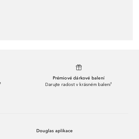
Prémiové dárkové balení
¹
Darujte radost v krásném balení¹
Douglas aplikace