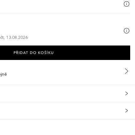
 čt, 13.08.2026
PŘIDAT DO KOŠÍKU
ejně