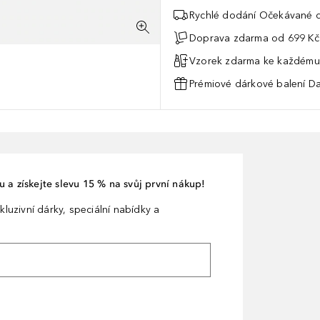
Rychlé dodání Očekávané d
Doprava zdarma od 699 Kč
Vzorek zdarma ke každému
Prémiové dárkové balení Da
 a získejte slevu 15 % na svůj první nákup!
kluzivní dárky, speciální nabídky a