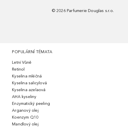
©
2026
Parfumerie Douglas s.r.o.
POPULÁRNÍ TÉMATA
Letní Vůně
Retinol
Kyselina mléčná
Kyselina salicylová
Kyselina azelaová
AHA kyseliny
Enzymatický peeling
Arganový olej
Koenzym Q10
Mandlový olej