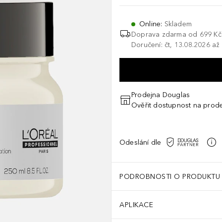
Online
:
Skladem
Doprava zdarma od 699 Kč
Doručení: čt, 13.08.2026 až
Prodejna Douglas
Ověřit dostupnost na prod
Odeslání dle
PODROBNOSTI O PRODUKTU
APLIKACE