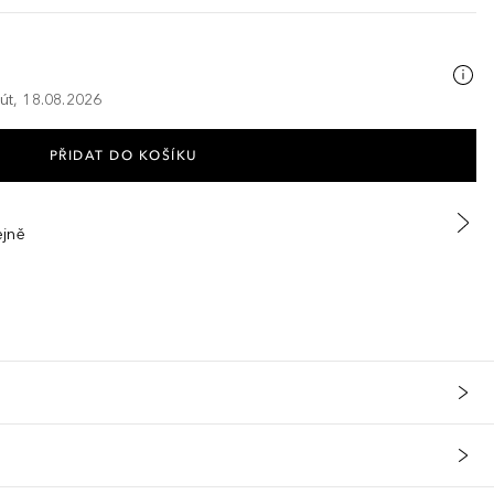
 út, 18.08.2026
PŘIDAT DO KOŠÍKU
ejně