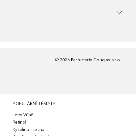
©
2026
Parfumerie Douglas s.r.o.
POPULÁRNÍ TÉMATA
Letní Vůně
Retinol
Kyselina mléčná