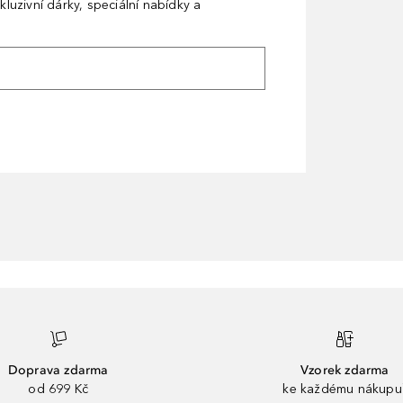
kluzivní dárky, speciální nabídky a
Doprava zdarma
Vzorek zdarma
od 699 Kč
ke každému nákupu