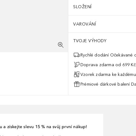
SLOŽENÍ
VAROVÁNÍ
TVOJE VÝHODY
Rychlé dodání Očekávané d
Doprava zdarma od 699 Kč
Vzorek zdarma ke každému
Prémiové dárkové balení Da
 a získejte slevu 15 % na svůj první nákup!