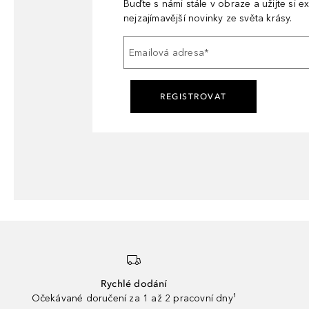
Buďte s námi stále v obraze a užijte si ex
nejzajímavější novinky ze světa krásy.
Emailová adresa
*
REGISTROVAT
Rychlé dodání
Očekávané doručení za 1 až 2 pracovní dny¹