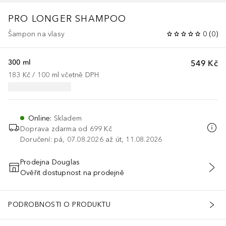
PRO LONGER SHAMPOO
Šampon na vlasy
0
(
0
)
300 ml
549 Kč
183 Kč
 / 
100
ml
včetně DPH
Online
:
Skladem
Doprava zdarma od
699 Kč
Doručení: pá, 07.08.2026 až út, 11.08.2026
Prodejna Douglas
Ověřit dostupnost na prodejně
PŘIDAT DO KOŠÍKU
PODROBNOSTI O PRODUKTU