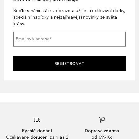
Buďte s námi stále v obraze a užijte si exkluzivní dárky,
speciální nabídky a nejzajímavější novinky ze světa
krásy.
Emailová adresa
*
REGISTROVAT
Rychlé dodání
Doprava zdarma
Očekávané doručení za 1 až 2
od 699 Kč