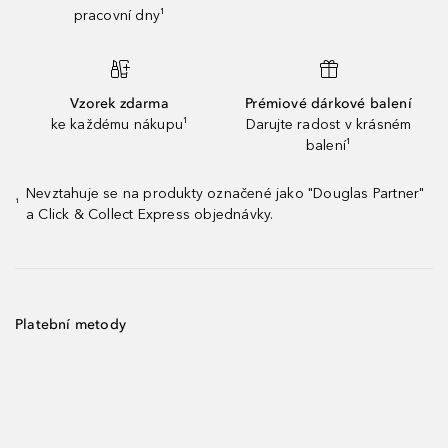
pracovní dny¹
Vzorek zdarma
Prémiové dárkové balení
ke každému nákupu¹
Darujte radost v krásném
balení¹
Nevztahuje se na produkty označené jako "Douglas Partner"
¹
a Click & Collect Express objednávky.
Platební metody