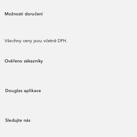
Možnosti doručení
Všechny ceny jsou včetně DPH.
Ověřeno zákazníky
Douglas aplikace
Sledujte nás