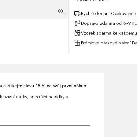
Rychlé dodání Očekávané d
Doprava zdarma od 699 Kč
Vzorek zdarma ke každému
Prémiové dárkové balení Da
 a získejte slevu 15 % na svůj první nákup!
kluzivní dárky, speciální nabídky a