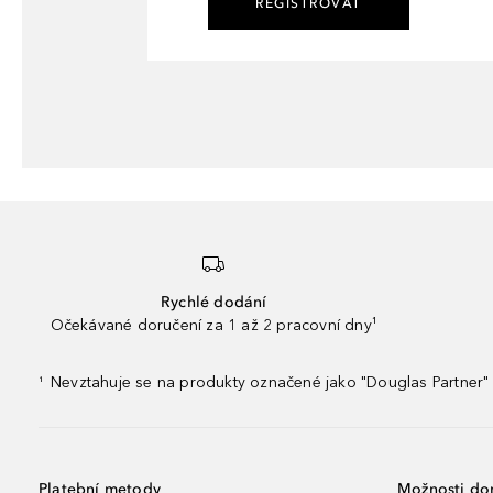
REGISTROVAT
Rychlé dodání
Očekávané doručení za 1 až 2 pracovní dny¹
Nevztahuje se na produkty označené jako "Douglas Partner" 
¹
Platební metody
Možnosti do