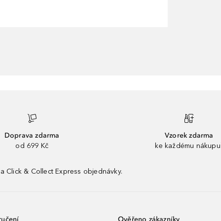
Doprava zdarma
Vzorek zdarma
od 699 Kč
ke každému nákupu
a Click & Collect Express objednávky.
ručení
Ověřeno zákazníky