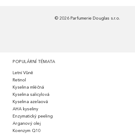
©
2026
Parfumerie Douglas s.r.o.
POPULÁRNÍ TÉMATA
Letní Vůně
Retinol
Kyselina mléčná
Kyselina salicylová
Kyselina azelaová
AHA kyseliny
Enzymatický peeling
Arganový olej
Koenzym Q10