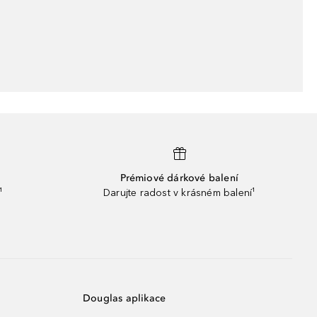
Prémiové dárkové balení
¹
Darujte radost v krásném balení¹
Douglas aplikace