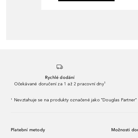
Rychlé dodání
Očekávané doručení za 1 až 2 pracovní dny¹
Nevztahuje se na produkty označené jako "Douglas Partner" 
¹
Platební metody
Možnosti do