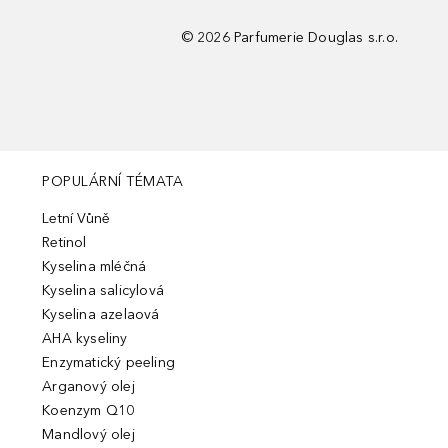
©
2026
Parfumerie Douglas s.r.o.
POPULÁRNÍ TÉMATA
Letní Vůně
Retinol
Kyselina mléčná
Kyselina salicylová
Kyselina azelaová
AHA kyseliny
Enzymatický peeling
Arganový olej
Koenzym Q10
Mandlový olej