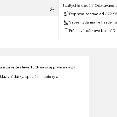
Rychlé dodání Očekávané d
Doprava zdarma od 699 Kč
Vzorek zdarma ke každému
Prémiové dárkové balení Da
 a získejte slevu 15 % na svůj první nákup!
kluzivní dárky, speciální nabídky a