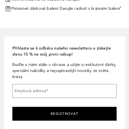
Prémiové dárkové balení Darujte radost v krásném balení¹
Přihlaste se k odběru našeho newsletteru a získejte
slevu 15 % na svůj první nákup!
Buďte s námi stále v obraze a užijte si exkluzivní dárky,
speciální nabídky a nejzajímavější novinky ze světa
krásy.
Emailová adresa
*
REGISTROVAT