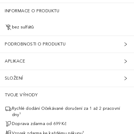
INFORMACE O PRODUKTU
bez sulfátů
PODROBNOSTI O PRODUKTU
APLIKACE
SLOŽENÍ
TVOJE VÝHODY
Rychlé dodání Očekávané doručení za 1 až 2 pracovní
dny¹
Doprava zdarma od 699 Kč
Vzorek zdarma ke každému nákupu¹