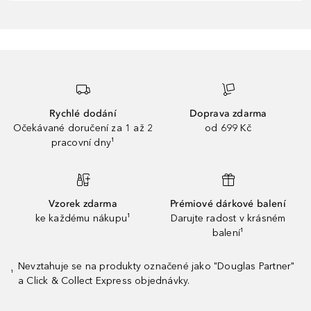
Rychlé dodání
Doprava zdarma
Očekávané doručení za 1 až 2
od 699 Kč
pracovní dny¹
Vzorek zdarma
Prémiové dárkové balení
ke každému nákupu¹
Darujte radost v krásném
balení¹
Nevztahuje se na produkty označené jako "Douglas Partner"
¹
a Click & Collect Express objednávky.