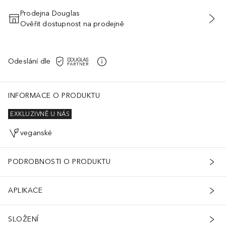
Prodejna Douglas
Ověřit dostupnost na prodejně
PŘIDAT DO KOŠÍKU
Odeslání dle
INFORMACE O PRODUKTU
EXKLUZIVNĚ U NÁS
veganské
PODROBNOSTI O PRODUKTU
APLIKACE
SLOŽENÍ