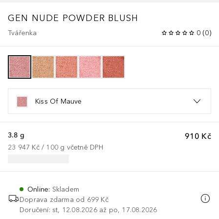
GEN NUDE
POWDER BLUSH
Tvářenka
0
(
0
)
Kiss Of Mauve
3.8 g
910 Kč
23 947 Kč
 / 
100
g
včetně DPH
Online
:
Skladem
Doprava zdarma od 699 Kč
Doručení: st, 12.08.2026 až po, 17.08.2026