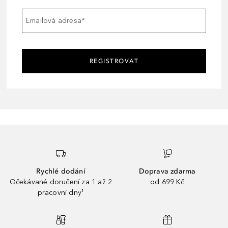
Emailová adresa
*
REGISTROVAT
Rychlé dodání
Doprava zdarma
Očekávané doručení za 1 až 2
od 699 Kč
pracovní dny¹