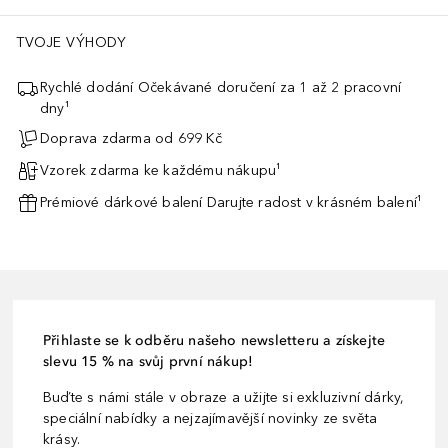
TVOJE VÝHODY
Rychlé dodání Očekávané doručení za 1 až 2 pracovní
dny¹
Doprava zdarma od 699 Kč
Vzorek zdarma ke každému nákupu¹
Prémiové dárkové balení Darujte radost v krásném balení¹
Přihlaste se k odběru našeho newsletteru a získejte
slevu 15 % na svůj první nákup!
Buďte s námi stále v obraze a užijte si exkluzivní dárky,
speciální nabídky a nejzajímavější novinky ze světa
krásy.