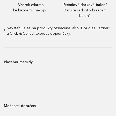
Vzorek zdarma
Prémiové dárkové balení
ke každému nákupu¹
Darujte radost v krásném
balení¹
Nevztahuje se na produkty označené jako "Douglas Partner"
¹
a Click & Collect Express objednávky.
Platební metody
Možnosti doručení