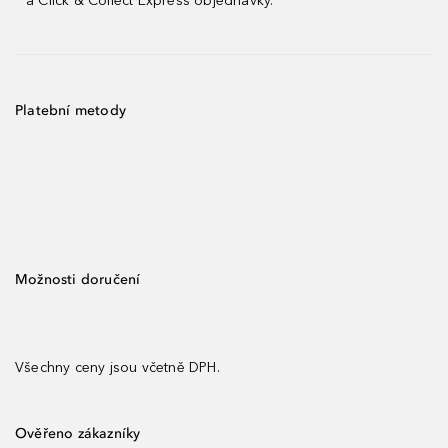
a Click & Collect Express objednávky.
Platební metody
Možnosti doručení
Všechny ceny jsou včetně DPH.
Ověřeno zákazníky