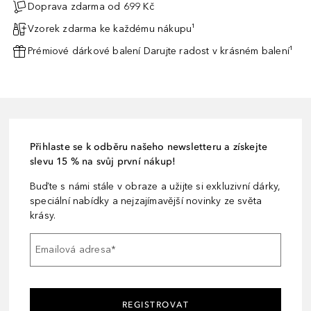
Doprava zdarma od 699 Kč
Vzorek zdarma ke každému nákupu¹
Prémiové dárkové balení Darujte radost v krásném balení¹
Přihlaste se k odběru našeho newsletteru a získejte
slevu 15 % na svůj první nákup!
Buďte s námi stále v obraze a užijte si exkluzivní dárky,
speciální nabídky a nejzajímavější novinky ze světa
krásy.
Emailová adresa
*
REGISTROVAT