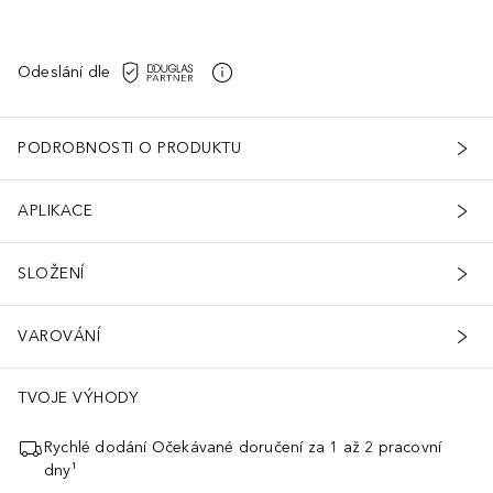
Odeslání dle
PODROBNOSTI O PRODUKTU
APLIKACE
SLOŽENÍ
VAROVÁNÍ
TVOJE VÝHODY
Rychlé dodání Očekávané doručení za 1 až 2 pracovní
dny¹