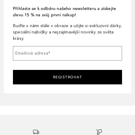
Přihlaste se k odběru našeho newsletteru a získejte
slevu 15 % na svůj první nákup!
Buďte s námi stále v obraze a užijte si exkluzivní dárky,
speciální nabídky a nejzajímavější novinky ze světa
krásy.
Emailová adresa
*
REGISTROVAT