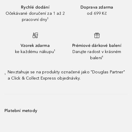
Rychlé dodání
Doprava zdarma
Očekávané doručení za 1 až 2
od 699 Kč
pracovní dny¹
Vzorek zdarma
Prémiové dárkové balení
ke každému nákupu¹
Darujte radost v krásném
balení¹
Nevztahuje se na produkty označené jako "Douglas Partner"
¹
a Click & Collect Express objednávky.
Platební metody