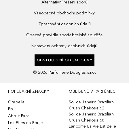
Alternativní řešení sporů
Všeobecné obchodní podmínky
Zpracování osobních údajů
Obecná pravidla spotřebitelské soutěže
Nastavení ochrany osobních údajů
ODSTOUPENÍ OD SMLOUVY
©
2026
Parfumerie Douglas s.r.o.
POPULÁRNÍ ZNAČKY
OBLÍBENÉ V PARFÉMECH
Orebella
Sol de Janeiro Brazilian
Crush Cheirosa 62
Pixi
Sol de Janeiro Brazilian
About-Face
Crush Cheirosa 68
Les Filles en Rouje
Lancôme La Vie Est Belle