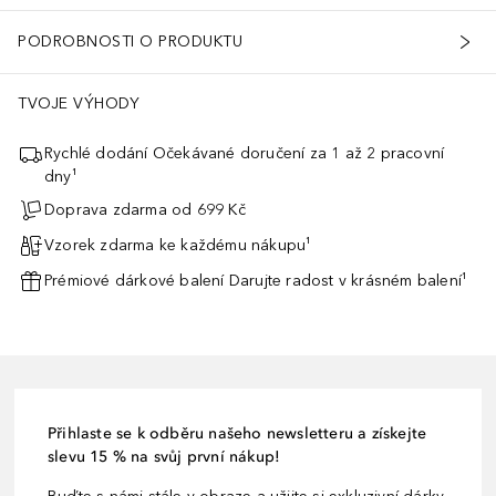
PODROBNOSTI O PRODUKTU
TVOJE VÝHODY
Rychlé dodání Očekávané doručení za 1 až 2 pracovní
dny¹
Doprava zdarma od 699 Kč
Vzorek zdarma ke každému nákupu¹
Prémiové dárkové balení Darujte radost v krásném balení¹
Přihlaste se k odběru našeho newsletteru a získejte
slevu 15 % na svůj první nákup!