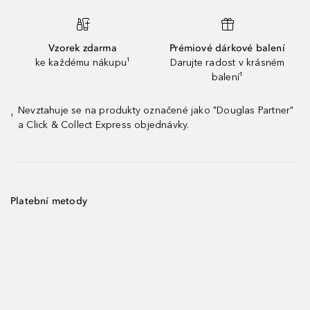
Vzorek zdarma
Prémiové dárkové balení
ke každému nákupu¹
Darujte radost v krásném
balení¹
Nevztahuje se na produkty označené jako "Douglas Partner"
¹
a Click & Collect Express objednávky.
Platební metody