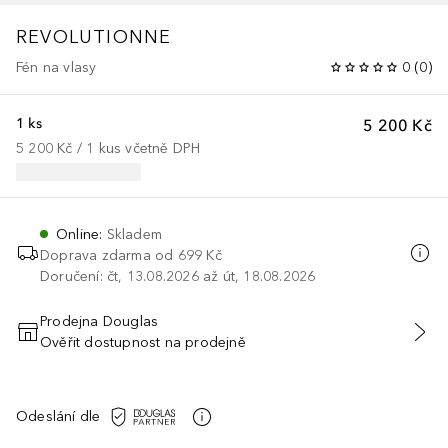
REVOLUTIONNE
Fén na vlasy
0
(
0
)
1 ks
5 200 Kč
5 200 Kč
 / 
1
kus
včetně DPH
Online
:
Skladem
Doprava zdarma od 699 Kč
Doručení: čt, 13.08.2026 až út, 18.08.2026
Prodejna Douglas
Ověřit dostupnost na prodejně
PŘIDAT DO KOŠÍKU
Odeslání dle