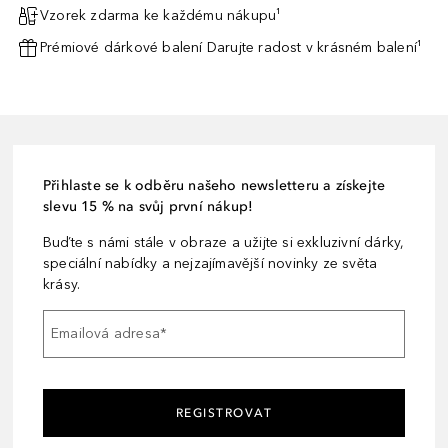
Vzorek zdarma ke každému nákupu¹
Prémiové dárkové balení Darujte radost v krásném balení¹
Přihlaste se k odběru našeho newsletteru a získejte
slevu 15 % na svůj první nákup!
Buďte s námi stále v obraze a užijte si exkluzivní dárky,
speciální nabídky a nejzajímavější novinky ze světa
krásy.
Emailová adresa
*
REGISTROVAT