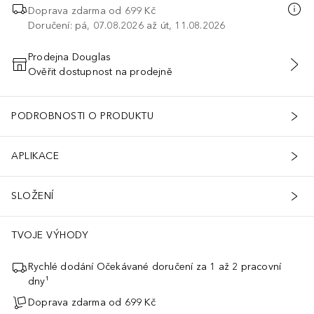
Doprava zdarma od
699 Kč
Doručení: pá, 07.08.2026 až út, 11.08.2026
Prodejna Douglas
Ověřit dostupnost na prodejně
PŘIDAT DO KOŠÍKU
PODROBNOSTI O PRODUKTU
APLIKACE
SLOŽENÍ
TVOJE VÝHODY
Rychlé dodání Očekávané doručení za 1 až 2 pracovní
dny¹
Doprava zdarma od 699 Kč