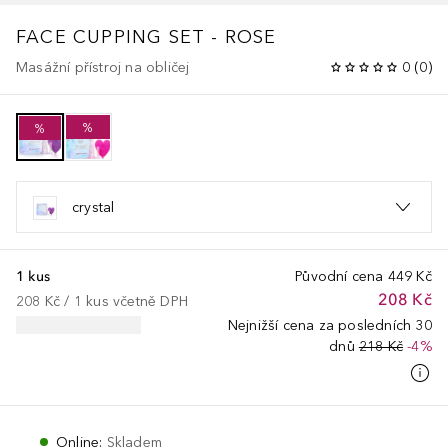
FACE CUPPING SET - ROSE
Masážní přístroj na obličej
0
(
0
)
%
%
crystal
1 kus
Původní cena
449 Kč
208 Kč
208 Kč
 / 
1
kus
včetně DPH
Nejnižší cena za posledních 30
dnů
218 Kč
-4%
Online
:
Skladem