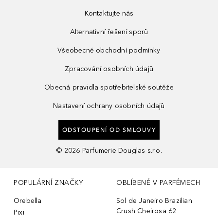
Kontaktujte nás
Alternativní řešení sporů
Všeobecné obchodní podmínky
Zpracování osobních údajů
Obecná pravidla spotřebitelské soutěže
Nastavení ochrany osobních údajů
ODSTOUPENÍ OD SMLOUVY
©
2026
Parfumerie Douglas s.r.o.
POPULÁRNÍ ZNAČKY
OBLÍBENÉ V PARFÉMECH
Orebella
Sol de Janeiro Brazilian
Crush Cheirosa 62
Pixi