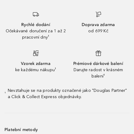
Rychlé dodání
Doprava zdarma
Očekávané doručení za 1 až 2
od 699 Kč
pracovní dny¹
Vzorek zdarma
Prémiové dárkové balení
ke každému nákupu¹
Darujte radost v krásném
balení¹
Nevztahuje se na produkty označené jako "Douglas Partner"
¹
a Click & Collect Express objednávky.
Platební metody