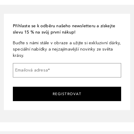
Přihlaste se k odběru našeho newsletteru a získejte
slevu 15 % na svůj první nákup!
Buďte s námi stále v obraze a užijte si exkluzivní dárky,
speciální nabídky a nejzajímavější novinky ze světa
krásy.
Emailová adresa
*
REGISTROVAT