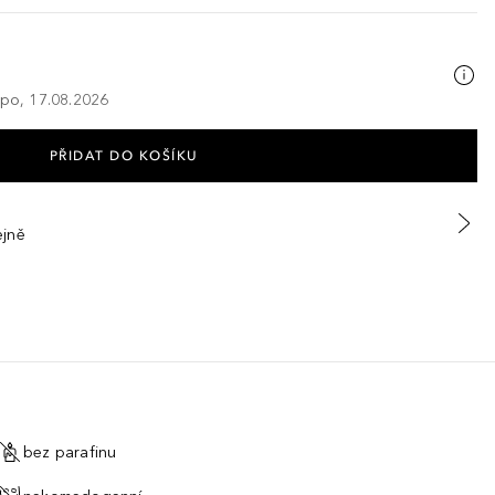
 po, 17.08.2026
PŘIDAT DO KOŠÍKU
ejně
bez parafinu