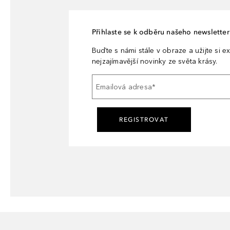
Přihlaste se k odběru našeho newsletteru
Buďte s námi stále v obraze a užijte si ex
nejzajímavější novinky ze světa krásy.
Emailová adresa
*
REGISTROVAT