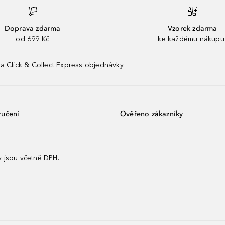
Doprava zdarma
Vzorek zdarma
od 699 Kč
ke každému nákupu
a Click & Collect Express objednávky.
ručení
Ověřeno zákazníky
 jsou včetně DPH.