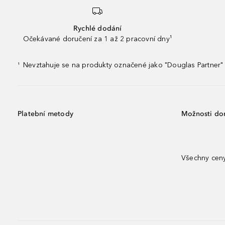
Rychlé dodání
Očekávané doručení za 1 až 2 pracovní dny¹
Nevztahuje se na produkty označené jako "Douglas Partner" 
¹
Platební metody
Možnosti do
Všechny ceny