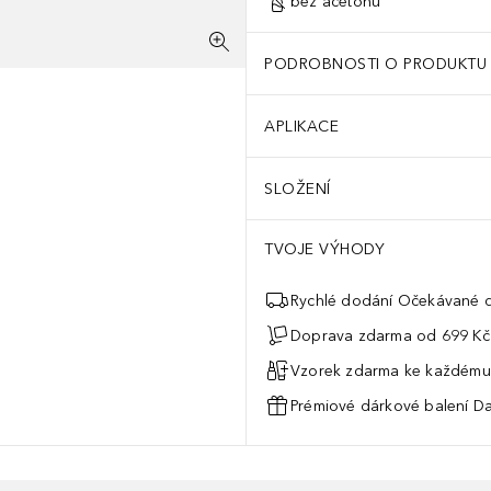
bez acetonu
PODROBNOSTI O PRODUKTU
APLIKACE
SLOŽENÍ
TVOJE VÝHODY
Rychlé dodání Očekávané d
Doprava zdarma od 699 Kč
Vzorek zdarma ke každému
Prémiové dárkové balení Da