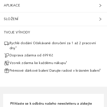
APLIKACE
SLOŽENÍ
TVOJE VÝHODY
Rychlé dodání Očekávané doručení za 1 až 2 pracovní
dny¹
Doprava zdarma od 699 Kč
Vzorek zdarma ke každému nákupu¹
Prémiové dárkové balení Darujte radost v krásném balení¹
Přihlaste se k odběru našeho newsletteru a získejte