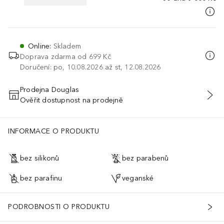
Online
:
Skladem
Doprava zdarma od 699 Kč
Doručení: po, 10.08.2026 až st, 12.08.2026
Prodejna Douglas
Ověřit dostupnost na prodejně
PŘIDAT DO KOŠÍKU
INFORMACE O PRODUKTU
bez silikonů
bez parabenů
bez parafinu
veganské
PODROBNOSTI O PRODUKTU