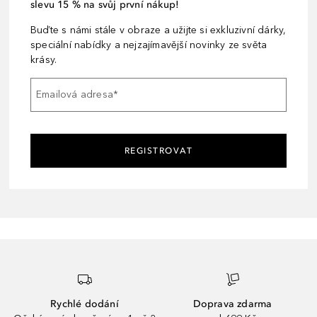
slevu 15 % na svůj první nákup!
Buďte s námi stále v obraze a užijte si exkluzivní dárky,
speciální nabídky a nejzajímavější novinky ze světa
krásy.
Emailová adresa
*
REGISTROVAT
Rychlé dodání
Doprava zdarma