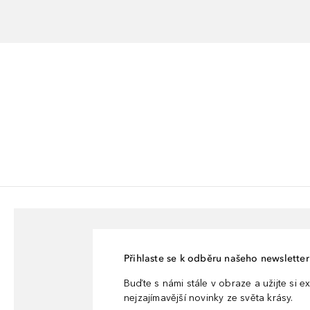
Přihlaste se k odběru našeho newsletteru
Buďte s námi stále v obraze a užijte si ex
nejzajímavější novinky ze světa krásy.