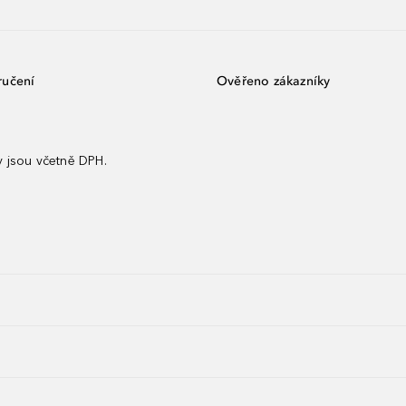
ručení
Ověřeno zákazníky
 jsou včetně DPH.