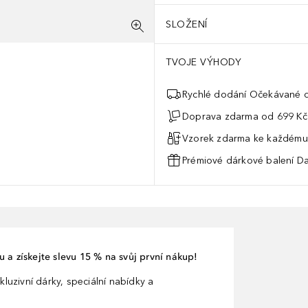
SLOŽENÍ
TVOJE VÝHODY
Rychlé dodání Očekávané d
Doprava zdarma od 699 Kč
Vzorek zdarma ke každému
Prémiové dárkové balení Da
 a získejte slevu 15 % na svůj první nákup!
kluzivní dárky, speciální nabídky a