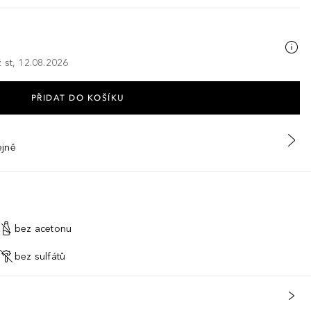
 st, 12.08.2026
PŘIDAT DO KOŠÍKU
ejně
bez acetonu
bez sulfátů