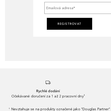
Emailová adresa
*
REGISTROVAT
Rychlé dodání
Očekávané doručení za 1 až 2 pracovní dny¹
Nevztahuje se na produkty označené jako "Douglas Partner" 
¹