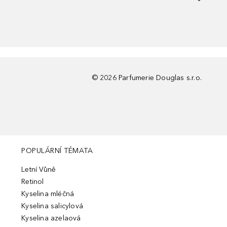
©
2026
Parfumerie Douglas s.r.o.
POPULÁRNÍ TÉMATA
Letní Vůně
Retinol
Kyselina mléčná
Kyselina salicylová
Kyselina azelaová