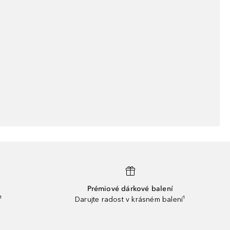
Prémiové dárkové balení
¹
Darujte radost v krásném balení¹