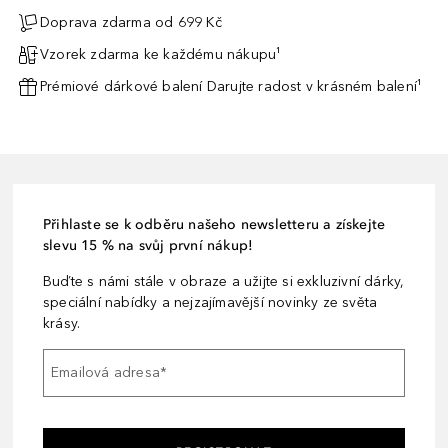
Doprava zdarma od 699 Kč
Vzorek zdarma ke každému nákupu¹
Prémiové dárkové balení Darujte radost v krásném balení¹
Přihlaste se k odběru našeho newsletteru a získejte
slevu 15 % na svůj první nákup!
Buďte s námi stále v obraze a užijte si exkluzivní dárky,
speciální nabídky a nejzajímavější novinky ze světa
krásy.
Emailová adresa
*