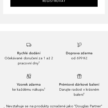
REGISTROVAT
Rychlé dodání
Doprava zdarma
Očekávané doručení za 1 až 2
od 699 Kč
pracovní dny¹
Vzorek zdarma
Prémiové dárkové balení
ke každému nákupu¹
Darujte radost v krásném
balení¹
Nevztahuje se na produkty označené jako "Douglas Partner"