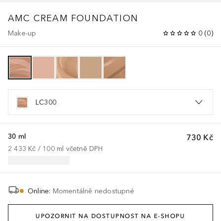
AMC CREAM FOUNDATION
Make-up
0
(
0
)
LC300
30 ml
730 Kč
2 433 Kč
 / 
100
ml
včetně DPH
Online
:
Momentálně nedostupné
UPOZORNIT NA DOSTUPNOST NA E-SHOPU