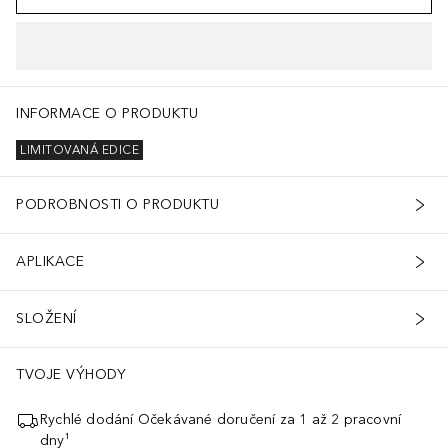
INFORMACE O PRODUKTU
LIMITOVANÁ EDICE
PODROBNOSTI O PRODUKTU
APLIKACE
SLOŽENÍ
TVOJE VÝHODY
Rychlé dodání Očekávané doručení za 1 až 2 pracovní
dny¹