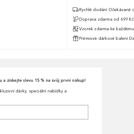
Rychlé dodání Očekávané d
Doprava zdarma od 699 Kč
Vzorek zdarma ke každému
Prémiové dárkové balení Da
 a získejte slevu 15 % na svůj první nákup!
kluzivní dárky, speciální nabídky a