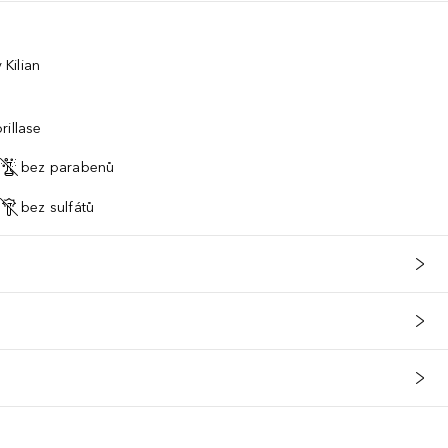
Kilian
rillase
bez parabenů
bez sulfátů