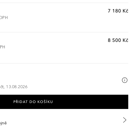
7 180 Kč
 DPH
8 500 Kč
DPH
 čt, 13.08.2026
PŘIDAT DO KOŠÍKU
ejně