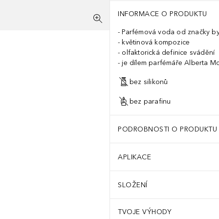
INFORMACE O PRODUKTU
Parfémová voda od značky by 
květinová kompozice
olfaktorická definice svádění
je dílem parfémáře Alberta Mo
bez silikonů
bez parafinu
PODROBNOSTI O PRODUKTU
APLIKACE
SLOŽENÍ
TVOJE VÝHODY