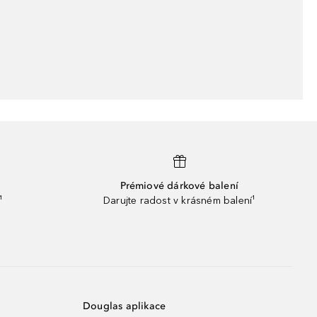
Prémiové dárkové balení
¹
Darujte radost v krásném balení¹
Douglas aplikace