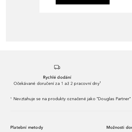
Rychlé dodání
Očekávané doručení za 1 až 2 pracovní dny¹
Nevztahuje se na produkty označené jako "Douglas Partner" 
¹
Platební metody
Možnosti do