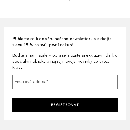
Přihlaste se k odběru našeho newsletteru a získejte
slevu 15 % na svůj první nákup!
Buďte s námi stále v obraze a užijte si exkluzivní dárky,
speciální nabídky a nejzajímavější novinky ze světa
krásy.
Emailová adresa
*
REGISTROVAT