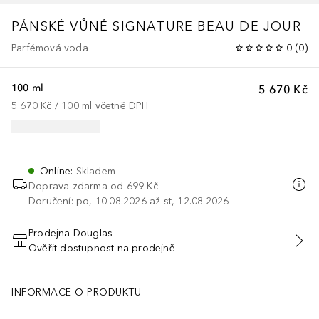
PÁNSKÉ VŮNĚ SIGNATURE
BEAU DE JOUR
Parfémová voda
0
(
0
)
100 ml
5 670 Kč
5 670 Kč
 / 
100
ml
včetně DPH
Online
:
Skladem
Doprava zdarma od 699 Kč
Doručení: po, 10.08.2026 až st, 12.08.2026
Prodejna Douglas
Ověřit dostupnost na prodejně
PŘIDAT DO KOŠÍKU
INFORMACE O PRODUKTU