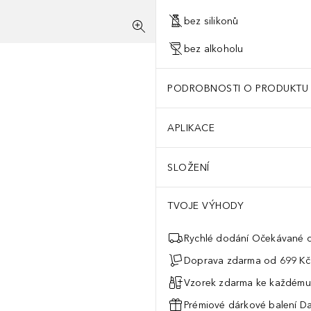
bez silikonů
bez alkoholu
PODROBNOSTI O PRODUKTU
APLIKACE
SLOŽENÍ
TVOJE VÝHODY
Rychlé dodání Očekávané d
Doprava zdarma od 699 Kč
Vzorek zdarma ke každému
Prémiové dárkové balení Da