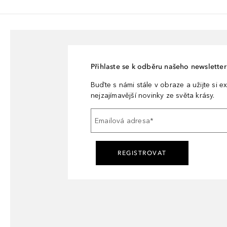
Přihlaste se k odběru našeho newsletteru
Buďte s námi stále v obraze a užijte si ex
nejzajímavější novinky ze světa krásy.
Emailová adresa
*
REGISTROVAT