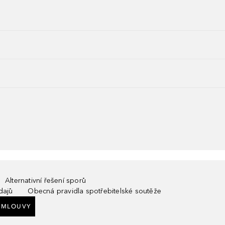
Alternativní řešení sporů
dajů
Obecná pravidla spotřebitelské soutěže
SMLOUVY