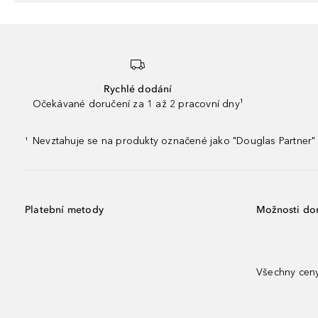
Rychlé dodání
Očekávané doručení za 1 až 2 pracovní dny¹
Nevztahuje se na produkty označené jako "Douglas Partner" 
¹
Platební metody
Možnosti do
Všechny ceny