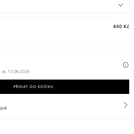
440 Kč
 st, 12.08.2026
PŘIDAT DO KOŠÍKU
ejně