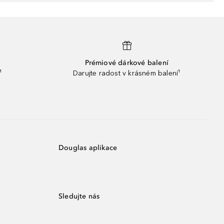
Prémiové dárkové balení
¹
Darujte radost v krásném balení¹
Douglas aplikace
Sledujte nás