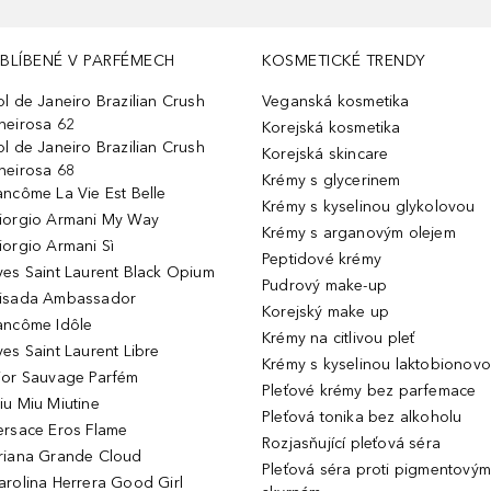
BLÍBENÉ V PARFÉMECH
KOSMETICKÉ TRENDY
ol de Janeiro Brazilian Crush
Veganská kosmetika
heirosa 62
Korejská kosmetika
ol de Janeiro Brazilian Crush
Korejská skincare
heirosa 68
Krémy s glycerinem
ancôme La Vie Est Belle
Krémy s kyselinou glykolovou
iorgio Armani My Way
Krémy s arganovým olejem
iorgio Armani Sì
Peptidové krémy
ves Saint Laurent Black Opium
Pudrový make-up
isada Ambassador
Korejský make up
ancôme Idôle
Krémy na citlivou pleť
ves Saint Laurent Libre
Krémy s kyselinou laktobionov
ior Sauvage Parfém
Pleťové krémy bez parfemace
iu Miu Miutine
Pleťová tonika bez alkoholu
ersace Eros Flame
Rozjasňující pleťová séra
riana Grande Cloud
Pleťová séra proti pigmentovým
arolina Herrera Good Girl