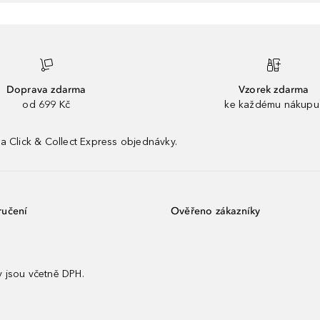
Doprava zdarma
Vzorek zdarma
od 699 Kč
ke každému nákupu
a Click & Collect Express objednávky.
ručení
Ověřeno zákazníky
 jsou včetně DPH.