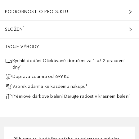
PODROBNOSTI O PRODUKTU
SLOŽENÍ
TVOJE VÝHODY
Rychlé dodání Očekávané doručení za 1 až 2 pracovní
dny¹
Doprava zdarma od 699 Kč
Vzorek zdarma ke každému nákupu¹
Prémiové dárkové balení Darujte radost v krásném balení¹