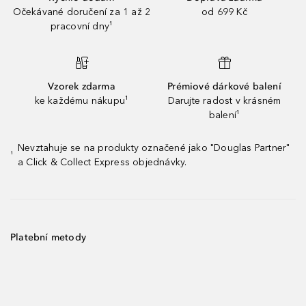
Očekávané doručení za 1 až 2
od 699 Kč
pracovní dny¹
Vzorek zdarma
Prémiové dárkové balení
ke každému nákupu¹
Darujte radost v krásném
balení¹
Nevztahuje se na produkty označené jako "Douglas Partner"
¹
a Click & Collect Express objednávky.
Platební metody