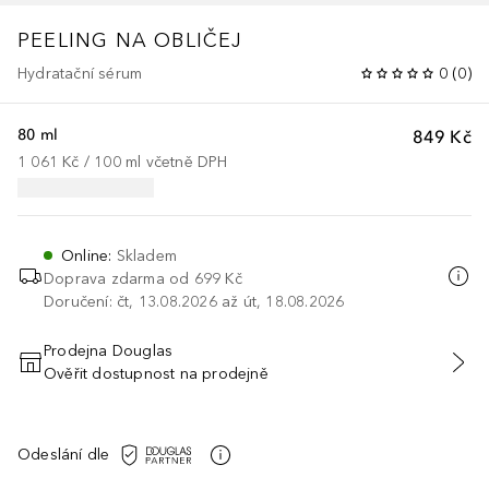
PEELING NA OBLIČEJ
Hydratační sérum
0
(
0
)
80 ml
849 Kč
1 061 Kč
 / 
100
ml
včetně DPH
Online
:
Skladem
Doprava zdarma od 699 Kč
Doručení: čt, 13.08.2026 až út, 18.08.2026
Prodejna Douglas
Ověřit dostupnost na prodejně
PŘIDAT DO KOŠÍKU
Odeslání dle