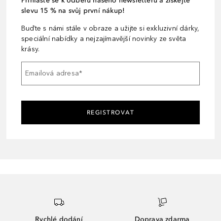
Přihlaste se k odběru našeho newsletteru a získejte
slevu 15 % na svůj první nákup!
Buďte s námi stále v obraze a užijte si exkluzivní dárky,
speciální nabídky a nejzajímavější novinky ze světa
krásy.
Emailová adresa
*
REGISTROVAT
Rychlé dodání
Doprava zdarma