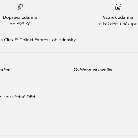
Doprava zdarma
Vzorek zdarma
od 699 Kč
ke každému nákupu
a Click & Collect Express objednávky.
ručení
Ověřeno zákazníky
 jsou včetně DPH.