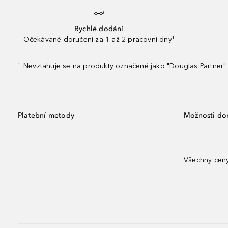
Rychlé dodání
Očekávané doručení za 1 až 2 pracovní dny¹
Nevztahuje se na produkty označené jako "Douglas Partner" 
¹
Platební metody
Možnosti do
Všechny ceny