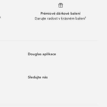
Prémiové dárkové balení
¹
Darujte radost v krásném balení¹
Douglas aplikace
Sledujte nás