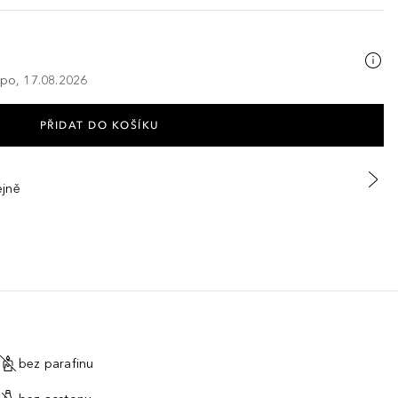
 po, 17.08.2026
PŘIDAT DO KOŠÍKU
ejně
bez parafinu