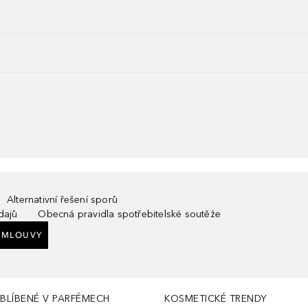
Alternativní řešení sporů
dajů
Obecná pravidla spotřebitelské soutěže
SMLOUVY
BLÍBENÉ V PARFÉMECH
KOSMETICKÉ TRENDY