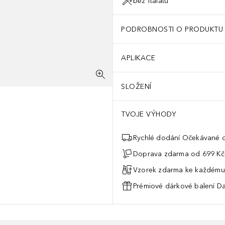
bez ftalátů
PODROBNOSTI O PRODUKTU
APLIKACE
SLOŽENÍ
TVOJE VÝHODY
Rychlé dodání Očekávané d
Doprava zdarma od 699 Kč
Vzorek zdarma ke každému
Prémiové dárkové balení Da