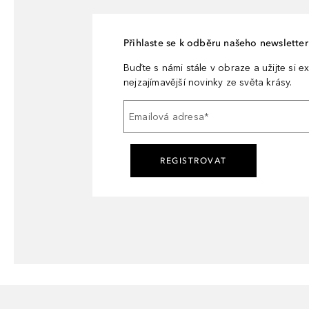
Přihlaste se k odběru našeho newsletteru
Buďte s námi stále v obraze a užijte si ex
nejzajímavější novinky ze světa krásy.
Emailová adresa
*
REGISTROVAT