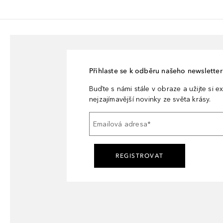
Přihlaste se k odběru našeho newsletteru
Buďte s námi stále v obraze a užijte si ex
nejzajímavější novinky ze světa krásy.
Emailová adresa
*
REGISTROVAT