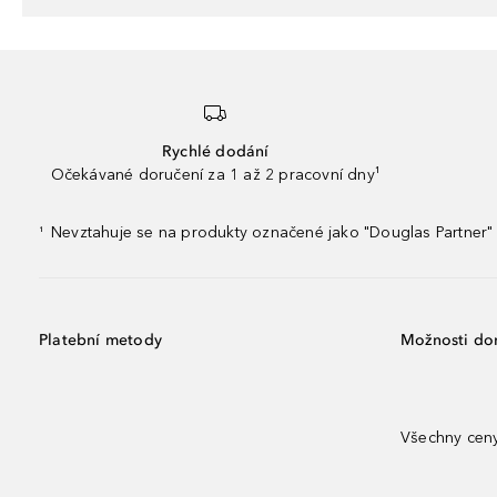
Rychlé dodání
Očekávané doručení za 1 až 2 pracovní dny¹
Nevztahuje se na produkty označené jako "Douglas Partner" 
¹
Platební metody
Možnosti do
Všechny ceny