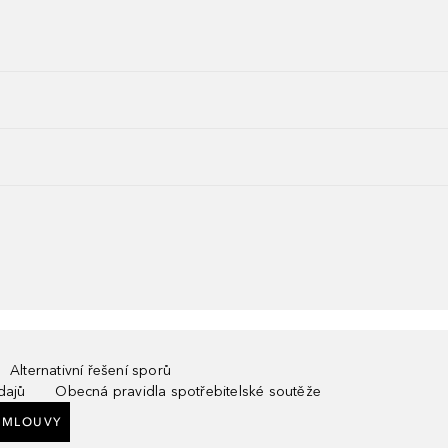
Alternativní řešení sporů
dajů
Obecná pravidla spotřebitelské soutěže
SMLOUVY