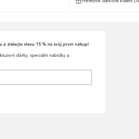
Prémiové dárkové balení Da
 a získejte slevu 15 % na svůj první nákup!
kluzivní dárky, speciální nabídky a