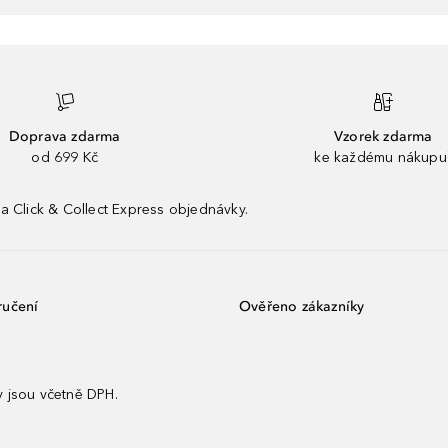
Doprava zdarma
Vzorek zdarma
od 699 Kč
ke každému nákupu
a Click & Collect Express objednávky.
ručení
Ověřeno zákazníky
 jsou včetně DPH.