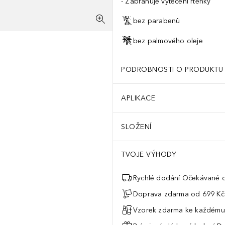
Zabraňuje vytečení rtěnky
bez parabenů
bez palmového oleje
PODROBNOSTI O PRODUKTU
APLIKACE
SLOŽENÍ
TVOJE VÝHODY
Rychlé dodání Očekávané d
Doprava zdarma od 699 Kč
Vzorek zdarma ke každému