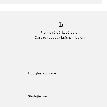
Prémiové dárkové balení
¹
Darujte radost v krásném balení¹
Douglas aplikace
Sledujte nás