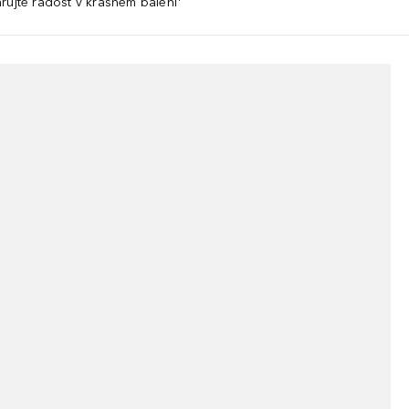
rujte radost v krásném balení¹