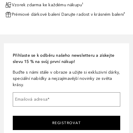
Vzorek zdarma ke každému nákupu¹
Prémiové dárkové balení Darujte radost v krásném balení¹
Přihlaste se k odběru našeho newsletteru a získejte
slevu 15 % na svůj první nákup!
Buďte s námi stále v obraze a užijte si exkluzivní dárky,
speciální nabídky a nejzajímavější novinky ze světa
krásy.
Emailová adresa
*
REGISTROVAT