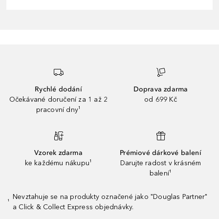
Rychlé dodání
Doprava zdarma
Očekávané doručení za 1 až 2
od 699 Kč
pracovní dny¹
Vzorek zdarma
Prémiové dárkové balení
ke každému nákupu¹
Darujte radost v krásném
balení¹
Nevztahuje se na produkty označené jako "Douglas Partner"
¹
a Click & Collect Express objednávky.