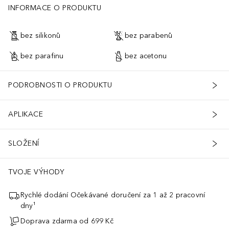
INFORMACE O PRODUKTU
bez silikonů
bez parabenů
bez parafinu
bez acetonu
PODROBNOSTI O PRODUKTU
APLIKACE
SLOŽENÍ
TVOJE VÝHODY
Rychlé dodání Očekávané doručení za 1 až 2 pracovní
dny¹
Doprava zdarma od 699 Kč